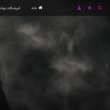
رود
خانه
فروشگاه دیوانه
ه
تن
صلی