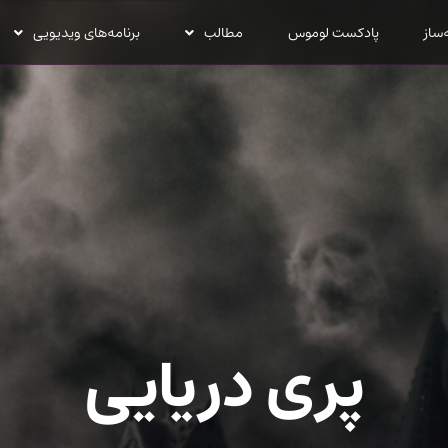
‌ساز
پادکست لوموس
مطالب
برنامه‌های ویدیویی
پری دریایی