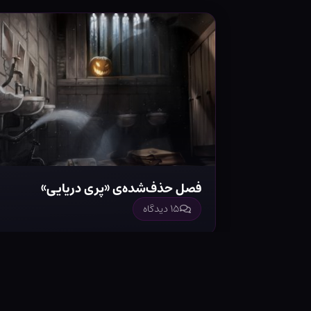
فصل حذف‌شده‌ی «پری دریایی»
۱۵ دیدگاه
© ۱۴۰۵ - مرکز دنیای جادوگری
|
ارائه‌ای از وب ‌سایت دمنتور
توییتر
ای