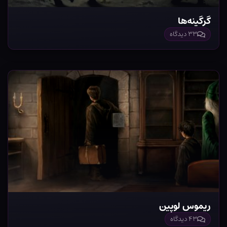
گرگینه‌ها
۳۳ دیدگاه
ریموس لوپین
۴۳ دیدگاه