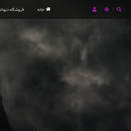
رود
خانه
فروشگاه دیوانه
ه
تن
صلی