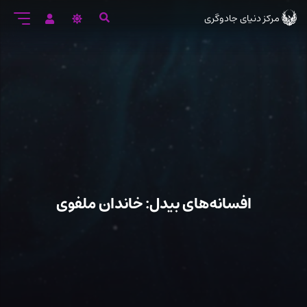
رود
مرکز دنیای جادوگری
ه
تن
صلی
افسانه‌های بیدل: خاندان ملفوی