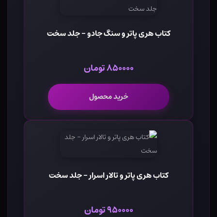
کتاب هری پاتر و سنگ جادو - جلد سخت
۸۵۰۰۰۰ تومان
خرید محصول
کتاب هری پاتر و تالار اسرار - جلد سخت
۹۵۰۰۰۰ تومان