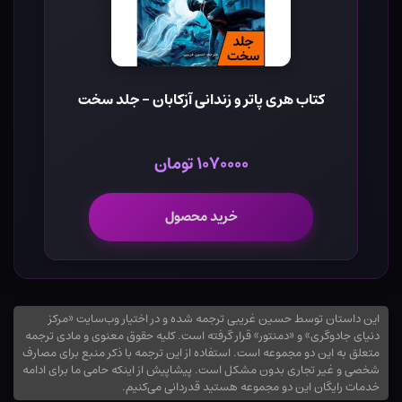
کتاب هری پاتر و زندانی آزکابان - جلد سخت
۱۰۷۰۰۰۰ تومان
خرید محصول
این داستان توسط حسین غریبی ترجمه شده و در اختیار وب‌سایت «مرکز
دنیای جادوگری» و «دمنتور» قرار گرفته است. کلیه حقوق معنوی و مادی ترجمه
متعلق به این دو مجموعه است. استفاده از این ترجمه با ذکر منبع برای مصارف
شخصی و غیر تجاری بدون مشکل است. پیشاپیش از اینکه حامی ما برای ادامه
خدمات رایگان این دو مجموعه هستید قدردانی می‌کنیم.