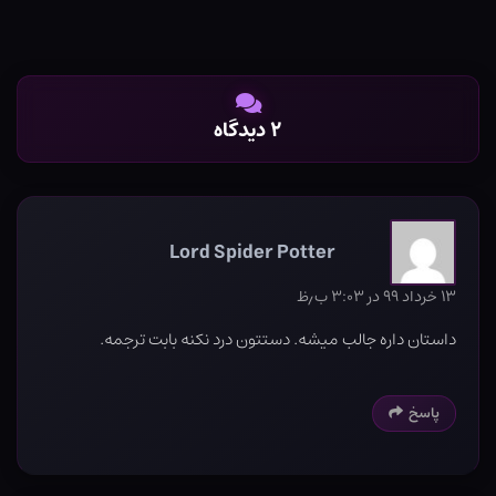
۲ دیدگاه
Lord Spider Potter
۱۳ خرداد ۹۹ در ۳:۰۳ ب٫ظ
داستان داره جالب میشه. دستتون درد نکنه بابت ترجمه.
پاسخ