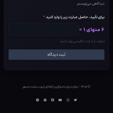
دیدگاهی می‌نویسم.
برای تأیید، حاصل عبارت زیر را وارد کنید
*
۶ منهای ۱ =
(جواب را با عدد انگلیسی وارد کنید)
© ۱۴۰۵ - مرکز دنیای جادوگری
|
ارائه‌ای از وب ‌سایت دمنتور
توییتر
اینستاگرام
یوتوب
Discord
اسپاتیفای
تلگرام