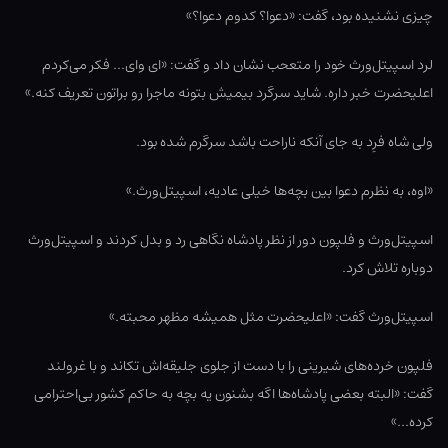
چیزی نشنیده بود، گفت: «دعوا؟ کدوم دعوا؟»
لرد اسپیتل‌ورث خود را متعحب نشان داد و گفت: «ای وای… فکر می‌کردم
اعلیحضرت خبر داره. شاید سرگرد بیمیش بتونه ماجرا رو براتون تعریف کنه.»
ولی شاه فرِد به جای آنکه ناراحت باشد سرگرم شده بود.
«اوه، به نظرم دعوا بین بچه‌ها خیلی عادیه، اسپیتل‌ورث.»
اسپیتل‌ورث و فلپون دور از نظر پادشاه نگاهی رد و بدل کردند و اسپیتل‌ورث
دوباره تلاش کرد.
اسپیتل‌ورث گفت: «اعلیحضرت مثل همیشه مظهر محبته.»
فلپون خرده‌های شیرینی را با دست از جلوی جلیقه‌اش تکاند و با غرولند
گفت: «البته بعضی پادشاه‌ها اگه بشنون یه بچه به حاکم کشور بی‌احترامی
کرده…»