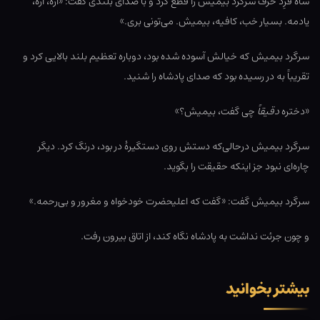
شاه فرِد حرف سرگرد بیمیش را قطع کرد و با صدای بلندی گفت: «آره، آره،
یادمه. بسیار خب، کافیه، بیمیش. می‌تونی بری.»
سرگرد بیمیش که خیالش آسوده شده بود، دوباره تعظیم بلند بالایی کرد و
تقریباً به در رسیده بود که صدای پادشاه را شنید.
«دختره
دقیقاً
چی گفت، بیمیش؟»
سرگرد بیمیش درحالی‌که دستش روی دستگیرۀ در بود، درنگ کرد. دیگر
چاره‌ای نبود جز اینکه حقیقت را بگوید.
سرگرد بیمیش گفت: «گفت که اعلیحضرت خودخواه و مغرور و بی‌رحمه.»
و چون جرئت نداشت به پادشاه نگاه کند، از اتاق بیرون رفت.
بیشتر بخوانید