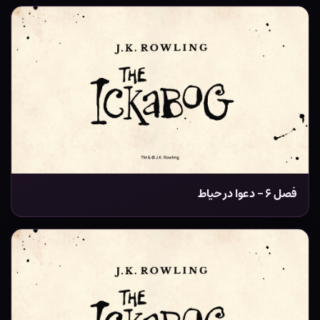
فصل ۶ – دعوا در حیاط