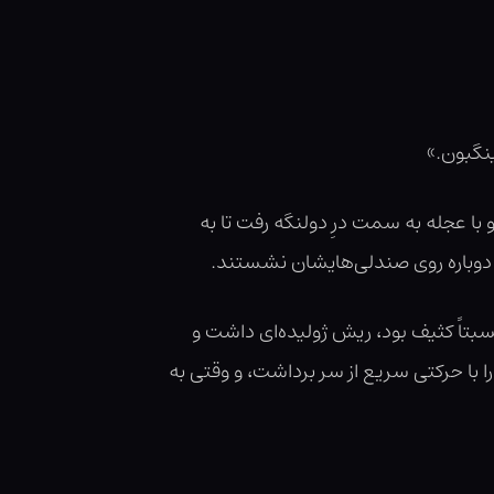
ینگبون.»
ا عجله به سمت درِ دولنگه رفت تا به
ی دوباره روی صندلی‌هایشان نشستند.
بتاً کثیف بود، ریش ژولیده‌ای داشت و
 با حرکتی سریع از سر برداشت، و وقتی به