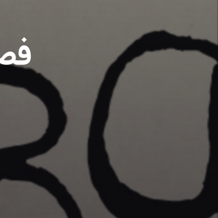
فصل ۹ – ح