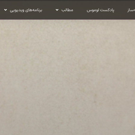
‌ساز
پادکست لوموس
مطالب
برنامه‌های ویدیویی