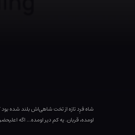
شاه فرِد تازه از تخت شاهی‌اش بلند شده بود 
اومده، قربان. یه کم دیر اومده… اگه اعلیح