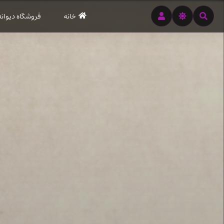
رود
خانه
فروشگاه دیوانه
ه
تن
صلی