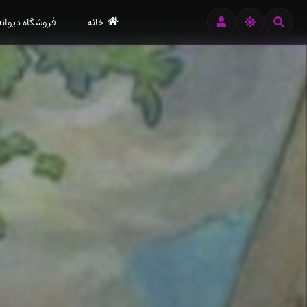
رود
خانه
فروشگاه دیوانه
ه
تن
صلی