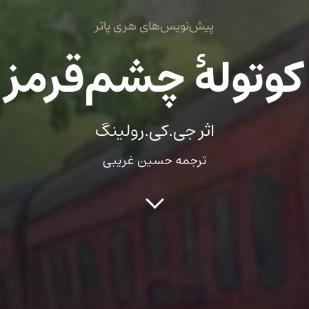
پیش‌نویس‌های هری پاتر
کوتولۀ چشم‌قرمز
اثر جی.کی.رولینگ
ترجمه حسین غریبی