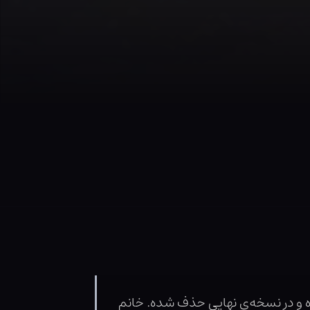
ه و در نسخه‌ی نهایی حذف شده. خانم