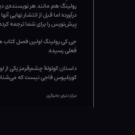
رولینگ هم مانند هر نویسنده‌ی دیگ
درآورده اما قبل از انتشار نهایی آ
پیش‌نویس را برای شما ترجمه کرده‌
جی.کی.رولینگ اولین فصل کتاب هری 
فعلی رسیده.
داستان کوتولۀ چشم‌قرمز یکی از ا
کورنلیوس فاجی نیست که می‌شنا
مرکز دنیای جادوگری