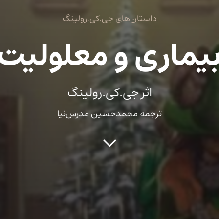
داستان‌های جی.کی.رولینگ
یماری و معلولیت
اثر جی.کی.رولینگ
ترجمه محمدحسین مدرس‌نیا