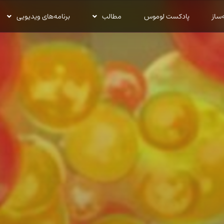
‌ساز
پادکست لوموس
مطالب
برنامه‌های ویدیویی