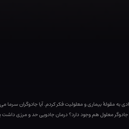
ی به مقولهٔ بیماری و معلولیت فکر کردم. آیا جادوگران سرما می‌خ
ا جادوگر معلول هم وجود دارد؟ درمان جادویی حد و مرزی داشت ی