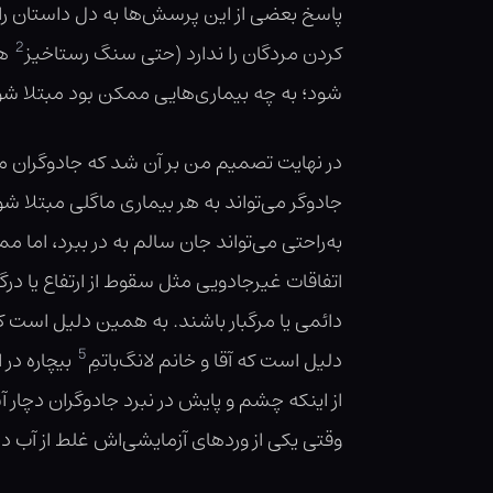
پاسخ بعضی از این پرسش‌ها به دل داستان راه پ
2
کردن مردگان را ندارد (حتی سنگ رستاخیز
هم
شود؛ به چه بیماری‌هایی ممکن بود مبتلا شود؛
در نهایت تصمیم من بر آن شد که جادوگران می‌ت
جادوگر می‌تواند به هر بیماری ماگلی مبتلا شو
به‌راحتی می‌تواند جان سالم به در ببرد، اما 
اتفاقات غیرجادویی مثل سقوط از ارتفاع یا د
دائمی یا مرگبار باشند. به همین دلیل است ک
5
دلیل است که آقا و خانم لانگ‌باتمِ
بیچاره در
از اینکه چشم و پایش در نبرد جادوگران دچار 
وقتی یکی از وردهای آزمایشی‌اش غلط از آب در