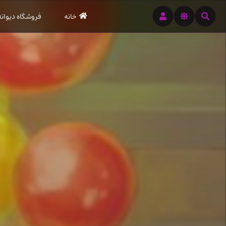
رود
خانه
فروشگاه دیوانه
ه
تن
صلی