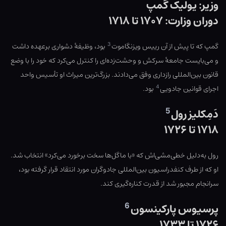
وزیر: یولیک گمپ
دوران وزارت: ۱۷۰۷ تا ۱۷۱۸
3
گمپ که تا پیش از آن رییس ویزنگاموت
بود، وظیفهٔ دشواری برعهده داشت
و می‌بایست جامعهٔ سرکش و وحشت‌زده‌ای را کنترل می‌کرد که خود را با وضع
قانون بین‌المللی رازداری وفق می‌دادند. بزرگ‌ترین میراث او تأسیس واحد
4
اجرای قوانین جادویی
بود.
5
دَمِکلیز رول
۱۷۱۸ تا ۱۷۲۶
رول به‌دلیل خطی‌مشی‌اش که «با ماگل‌ها سخت برخورد می‌کرد» انتخاب شد.
او که از طرف کنفدراسیون بین‌المللی جادوگران مورد انتقاد قرار گرفته بود،
سرانجام مجبور شد از قدرت کناره‌گیری کند.
6
پرسیوس پارکینسون
۱۷۲۶ تا ۱۷۳۳