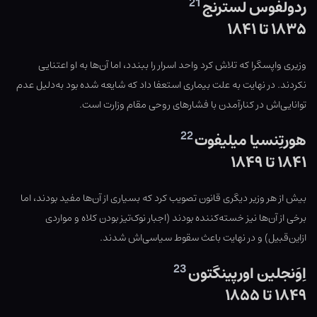
21
ردولفوس لسترنج
۱۸۳۵ تا ۱۸۴۱
وزیری واپسگرا که تلاش کرد واحد اسرار را ببندد، اما آن‌ها به او اعتنایی
نکردند. در نهایت به علت بیماری استعفا داد که شایعه شده بود به‌دلیل عدم
توانایی‌اش در کنارآمدن با فشارهای روحی مقام وزارت است.
22
هورتِنسیا میلیفوت
۱۸۴۱ تا ۱۸۴۹
بیش از هر وزیر دیگری قانون تصویب کرد که بسیاری از آن‌ها مفید بودند، اما
برخی از آن‌ها نیز خسته‌کننده بودند (اجبار نوک‌تیز بودن کلاه و مواردی
ازاین‌قبیل) و در نهایت باعث سقوط سیاسی‌اش شدند.
23
اِوَنجلین اورپینگتون
۱۸۴۹ تا ۱۸۵۵