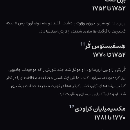
۱۷۵۲ تا ۱۷۵۲
وزیری که کوتاه‌ترین دوران وزارت را داشت. فقط دو ماه دوام آورد؛ پس از اینکه
گابلین‌ها با گرگینه‌ها متحد شدند، از کارش استعفا داد.
11
هِسفیستوس گُر
۱۷۵۲ تا ۱۷۷۰
گُر یکی از اولین آرورها بود. او موفق شد چند شورش را که موجودات جادویی
برپا کرده بودند، سرکوب کند، اما تاریخ‌شناسان معتقدند مخالفت او با در نظر
گرفتن برنامه‌های توان‌بخشی گرگینه‌ها در نهایت منجر به حملات بیشتری
شد. او زندان آزکابان را نوسازی و تقویت کرد.
12
مکسیمیلیان کراودی
۱۷۷۰ تا ۱۷۸۱