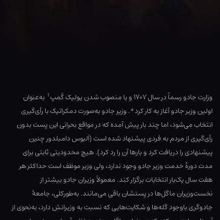
1
وزارت جادو رسماً در سال ۱۷۰۷ و با منصوب شدن یولیک گَمپ
به‌عنوان
اولین وزیر جادو آغاز به کار کرد*. وزیر جادو به‌صورت دمکراتیک با رأی‌گیری
انتخاب می‌شود، اما چند بار پیش آمده که در مواقع بحرانی این پست بدون
رأی‌گیری از مردم به فردی پیشنهاد شده است (اَلبوس دامبلدور چنین
پیشنهادی را دریافت کرد و بارها آن را رد کرد). هیچ محدودیتی ثابتی برای
مدت دورهٔ خدمت وزیر جادو وجود ندارد، ولی وزیر موظف است حداکثر هر
هفت سال یک‌بار انتخابات برگزار کند. معمولاً وزیران جادو بیشتر از
نخست‌وزیران ماگل‌ها در پستشان باقی می‌مانند. به‌طورکلی، جامعهٔ
جادوگری باوجود گله‌ها و شکایت‌هایی که نسبت به وزیرانش دارد، به‌نحوی از