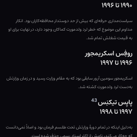
۱۹۹۰ تا ۱۹۹۶
سیاست‌مداری حرفه‌ای که بیش از حد دوستدار محافظه‌کاران بود. انکار
مداوم این موضوع که خطر لرد ولدمورت کماکان وجود دارد، در نهایت برای او
به قیمت شغلش تمام شد.
روفِس اسکریمجور
۱۹۹۶ تا ۱۹۹۷
اسکریمجور سومین آرور سابقی بود که به مقام وزارت رسید و در زمان وزارتش
به‌دست لرد ولدمورت کشته شد.
43
پایِس تیکنِس
۱۹۹۷ تا ۱۹۹۸
به‌دلیل اینکه در تمام دورهٔ وزارتش تحت طلسم فرمان بود و اصلاً نمی‌دانست
که چه‌کار می‌کند، نامش از اکثر اسناد رسمی حذف شده است.