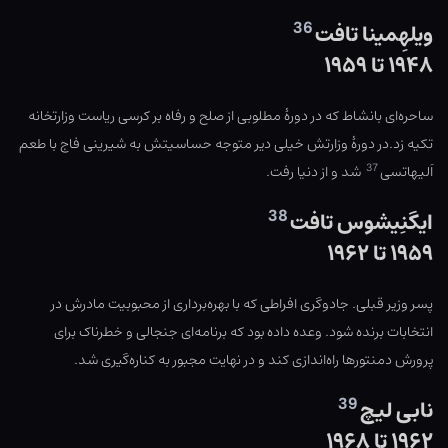
36
ویلهِمینا تافت
۱۹۴۸ تا ۱۹۵۹
ساحره‌ای بانشاط که در دورهٔ مطلوبی از صلح و رفاه بر کرسی ریاست وزارتخانه
تکیه زد.در دورهٔ وزارتش خیلی دیر متوجه حساسیتش به شیرینی فاج با طعم
37
اَلیهاتسی
شد و از دنیا رفت.
38
ایگنِیشوس تافت
۱۹۵۹ تا ۱۹۶۲
پسر وزیر قبلی. جادوگری افراطی که با بهره‌برداری از محبوبیت مادرش در
انتخابات برنده شود. وعده داده بود که برنامه‌ای جنجالی و خطرناک برای
پرورش دمنتورها راه‌اندازی کند و در نهایت مجبور به کناره‌گیری شد.
39
نابی لیچ
۱۹۶۲ تا ۱۹۶۸