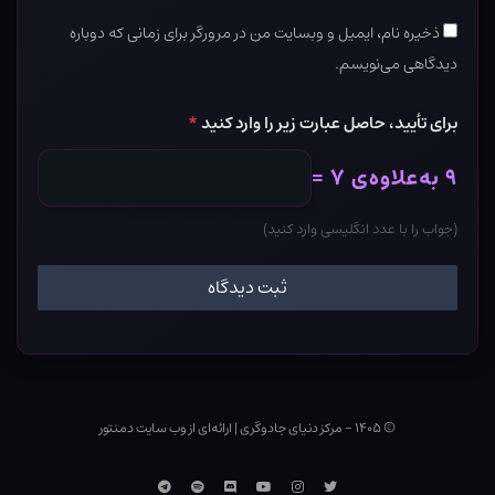
ذخیره نام، ایمیل و وبسایت من در مرورگر برای زمانی که دوباره
دیدگاهی می‌نویسم.
برای تأیید، حاصل عبارت زیر را وارد کنید
*
۹ به‌علاوه‌ی ۷ =
(جواب را با عدد انگلیسی وارد کنید)
© ۱۴۰۵ - مرکز دنیای جادوگری
|
ارائه‌ای از وب ‌سایت دمنتور
توییتر
اینستاگرام
یوتوب
Discord
اسپاتیفای
تلگرام