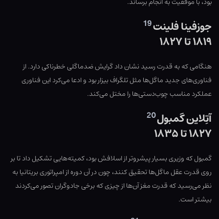
بود، با موفقیت به انجام برساند.
19
جوزفینا فلینت
۱۸۱۹ تا ۱۸۲۷
هنگامی که به قدرت رسید نشان داد گرایش ضدماگلی خطرناکی دارد. از
فناوری‌های جدید ماگل‌ها مثل تلگراف بیزار بود و ادعا می‌کرد این فناوری
عملکرد مناسب چوب‌دستی‌ها را مختل می‌کند.
20
آتِلاین گمبول
۱۸۲۷ تا ۱۸۳۵
گمبول که وزیری بسیار پیشروتر از اسلافش بود، کمیته‌هایی تشکیل داد تا بر
روی قدرت عقل ماگل‌ها تحقیق کنند، چون در آن دوره از امپراتوری بریتانیا به
نظر می‌رسید که قدرت مغز آن‌ها از چیزی که برخی جادوگران تصور می‌کردند
بیشتر است.