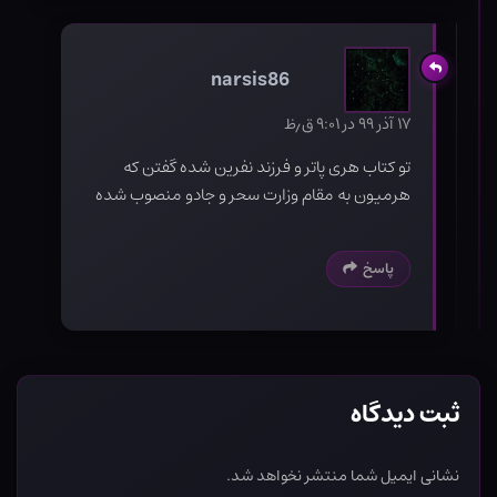
narsis86
۱۷ آذر ۹۹ در ۹:۰۱ ق٫ظ
تو کتاب هری پاتر و فرزند نفرین شده گفتن که
هرمیون به مقام وزارت سحر و جادو منصوب شده
پاسخ
ثبت دیدگاه
نشانی ایمیل شما منتشر نخواهد شد.