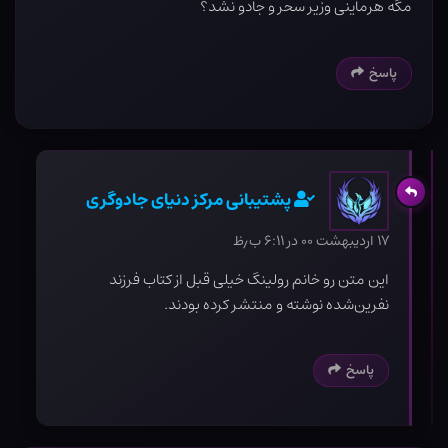
مگه هرماینی وزیر سحر و جادو نشد؟
پاسخ
پشتیبانی مرکز دنیای جادوگری
۱۷ اردیبهشت ۰۰ در ۶:۱۱ ب٫ظ
این متن رو خانم رولینگ خیلی قبل از کتاب فرزند
نفرین‌شده نوشته و منتشر کرده بودند.
پاسخ