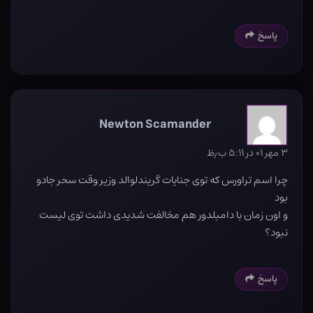
پاسخ
Newton Scamander
۳ مهر ۰۱ در ۵:۱۱ ب٫ظ
چرا اسم تراورس که توی جنایات گریندلوالد وزیر وقت سحر جادو
بود
و اون زمان با دامبلدور هم مخالفت شدیدی داشت توی لیست
نبود؟
پاسخ