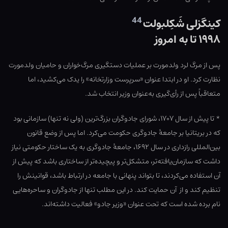
44
کینگزلی شَکِلبولت
۱۹۹۸ تا به امروز
پس از مرگ لرد ولدمورت بر عملیات دستگیری مرگ‌خواران و حامیان ولدمورت
نظارت کرد. او در ابتدا عنوان «سرپرست وزارتخانه» را یدک می‌کشید، اما
متعاقباً پس از رأی‌گیری به‌عنوان وزیر انتخاب شد.
* تا پیش از سال ۱۷۰۷، شورای جادوگران بزرگ‌ترین (ولی نه تنها) سازمانی بود
که در بریتانیا بر جامعهٔ جادوگری حکومت می‌کرد. اما پس از وضع قانون
بین‌المللی رازداری در سال ۱۶۹۲، جامعهٔ جادوگری به یک ساختار حکومتی نیاز
داشت که سازمان‌یافته‌تر، متشکل‌تر و پیچیده‌تر از ساختاری باشد که پیش از
آن استفاده می‌کردند، تا بتواند پنهانی با جامعه در ارتباط باشد، قوانینش را
تنظیم کند و از آن حمایت کند. در این مطلب تنها از جادوگران و ساحره‌هایی
نام برده شده است که تحت عنوان «وزیر جادو» فعالیت داشته‌اند.