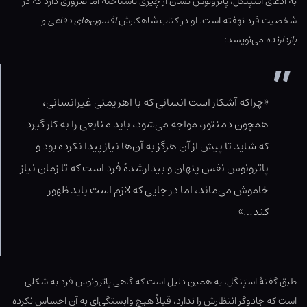
به ادعای اسپنگل، پاترونوس نشان از چیزی ناشناخته اما ضروری دارد که در
شخصیت فرد نهفته است. او در کتاب شاهکارش
افسون‌های دفاعی و
بازدارنده
می‌نویسد:
«چراکه آشکار است انسانی که با اهریمنی غیرانسانی،
همچون دمنتور، مواجه می‌شود، باید منابعی را به کار گیرد
که شاید تا پیش از آن هرگز به آن‌ها نیاز پیدا نکرده بود و
پاترونوس نفس پنهان و بیدارشدهٔ فرد است که تا زمان نیاز
خاموش می‌ماند، اما در جایی که لازم است باید ظهور
کند…»
طبق گفتهٔ اسپَنگل، به همین دلیل است که گاهی پاترونوس فرد به شکلی
است که جادوگر انتظارش را ندارد، قبلاً هیچ وابستگی‌ای به آن احساس نکرده