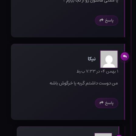
یا معنی هاشون رو از کجا بیارم ؟
پاسخ
نیکا
۱ بهمن ۰۴ در ۷:۳۳ ب٫ظ
من دوست داشتم گربه یا خرگوش باشه
پاسخ