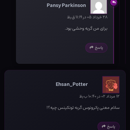
Pansy Parkinson
۲۸ خرداد ۰۵ در ۱۱:۱۹ ق٫ظ
برای من گربه وحشی بود.
پاسخ
Ehsan_Potter
۱۲ مرداد ۰۲ در ۱۰:۴۰ ب٫ظ
سلام معنی پاترونوس گربه تونکینس چیه؟!
پاسخ