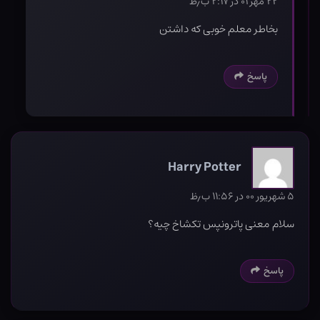
۲۲ مهر ۰۱ در ۲:۱۷ ب٫ظ
بخاطر معلم خوبی که داشتن
پاسخ
Harry Potter
۵ شهریور ۰۰ در ۱۱:۵۶ ب٫ظ
سلام معنی پاترونپس تکشاخ چیه؟
پاسخ