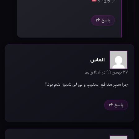
پاسخ
الماس
۲۷ بهمن ۹۹ در ۱۱:۱۶ ق٫ظ
چرا سپر مدافع اسنیپ و لی لی شبیه هم بود؟
پاسخ