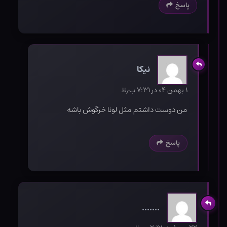
پاسخ
نیکا
۱ بهمن ۰۴ در ۷:۳۱ ب٫ظ
من دوست داشتم مثل لونا خرگوش باشه
پاسخ
.......