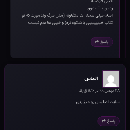
خیلی فرقشه
زمین تا آسمون
اصلا خیلی صحنه ها متفاوته (مثل مرگ ولدمورت که تو
کتاب خییییییلی با شکوه تره) و خیلی ها هم نیست
پاسخ
الماس
۲۸ بهمن ۹۹ در ۱۱:۱۶ ق٫ظ
سایت اصلیش رو میزارین
پاسخ