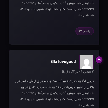
خاطره رو باید بهش فکر میکردی و میگفتی expetro
patrons پانرونوست که روباهه اونه همون حیوونه که
شبیه روحه
پاسخ
Ella lovegood
۲ بهمن ۰۴ در ۳:۱۲ ق٫ظ
ببین اگه یادت باشه تو قسمت پنجم برای ارتش دامبلدور
رفتن تو اتاق ضروریات و بعد یه طلسم بود که بهترین
خاطره رو باید بهش فکر میکردی و میگفتی expetro
patrons پانرونوست که روباهه اونه همون حیوونه که
شبیه روحه