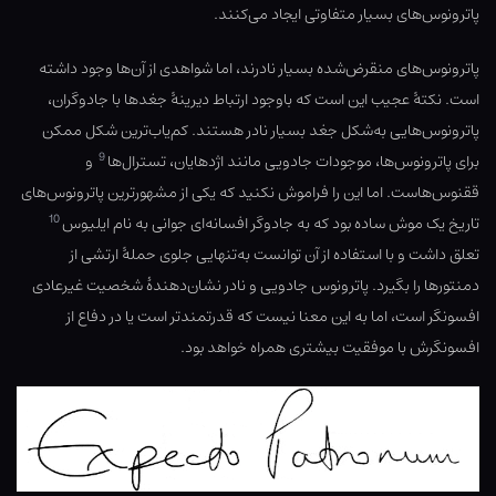
پاترونوس‌های بسیار متفاوتی ایجاد می‌کنند.
پاترونوس‌های منقرض‌شده بسیار نادرند، اما شواهدی از آن‌ها وجود داشته
است. نکتهٔ عجیب این است که باوجود ارتباط دیرینهٔ جغدها با جادوگران،
پاترونوس‌هایی به‌شکل جغد بسیار نادر هستند. کم‌یاب‌ترین شکل ممکن
9
برای پاترونوس‌ها، موجودات جادویی مانند اژدهایان، تسترال‌ها
و
ققنوس‌هاست. اما این را فراموش نکنید که یکی از مشهورترین پاترونوس‌های
10
تاریخ یک موش ساده بود که به جادوگر افسانه‌ای جوانی به نام ایلیوس
تعلق داشت و با استفاده از آن توانست به‌تنهایی جلوی حملهٔ ارتشی از
دمنتورها را بگیرد. پاترونوس جادویی و نادر نشان‌دهندهٔ شخصیت غیرعادی
افسونگر است، اما به این معنا نیست که قدرتمندتر است یا در دفاع از
افسونگرش با موفقیت بیشتری همراه خواهد بود.