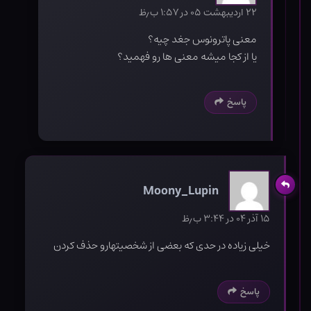
۲۲ اردیبهشت ۰۵ در ۱:۵۷ ب٫ظ
معنی پاترونوس جغد چیه؟
یا از کجا میشه معنی ها رو فهمید؟
پاسخ
Moony_Lupin
۱۵ آذر ۰۴ در ۳:۴۴ ب٫ظ
خیلی زیاده در حدی که بعضی از شخصیتهارو حذف کردن
پاسخ