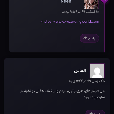
Neen
۱۸ اسفند ۹۹ در ۹:۵۹ ب٫ظ
https://www.wizardingworld.com/
پاسخ
الماس
۲۸ بهمن ۹۹ در ۱۱:۲۲ ق٫ظ
من فیلم های هری پاتر رو دیدم ولی کتاب هاش رو نخوندم
تفاوتیم دارن؟