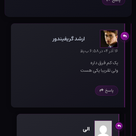
پاسخ
ارشد گریفیندور
۱۶ آذر ۰۴ در ۶:۵۸ ب٫ظ
یک کم فرق داره
ولی تقریبا یکی هست
پاسخ
الی