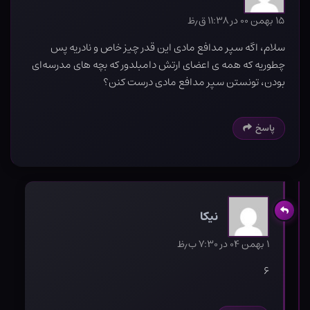
۱۵ بهمن ۰۰ در ۱۱:۳۸ ق٫ظ
سلام، اگه سپر مدافع مادی این قدر چیز خاص و نادریه پس
چطوریه که همه ی اعضای ارتش دامبلدور که بچه های مدرسه‌ای
بودن، تونستن سپر مدافع مادی درست کنن؟
پاسخ
نیکا
۱ بهمن ۰۴ در ۷:۳۰ ب٫ظ
۶