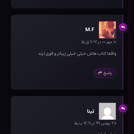
M.F
۱۰ مهر ۰۰ در ۱۱:۱۷ ق٫ظ
واقعا کتاب هاش خیلی خیلی زیباتر و قوی ترند
پاسخ
تینا
۲۸ بهمن ۹۹ در ۱۲:۱۱ ب٫ظ