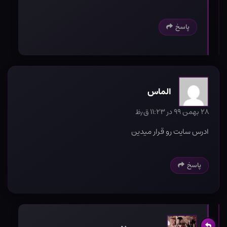
پاسخ
الماس
۲۸ بهمن ۹۹ در ۱۱:۲۳ ق٫ظ
ادرس سایت رو قرار میدین
پاسخ