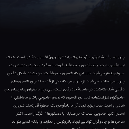
1
پاترونوس
مشهورترین (و معروف به دشوارترین) افسون دفاعی است. هدف
این افسون ایجاد یک نگهبان یا محافظ نقره‌ای و سفید است که به‌شکل یک
حیوان ظاهر می‌شود. تا زمانی که افسون با موفقیت اجرا نشده، شکل دقیق
پاترونوس ظاهر نمی‌شود. از پاترونوس که یکی از قدرتمندترین افسون‌های
دفاعی شناخته‌شده در جامعهٔ جادوگری است، می‌توان به‌عنوان پیام‌رسان بین
جادوگران نیز استفاده کرد. این افسون که تجمع جادوییِ پاک و محافظی از
شادی و امید است (برای ایجاد آن به‌یادآوردن یک خاطرهٔ قدرتمند ضروری
2
است)، تنها جادویی است که در مقابله با دمنتورها
اثرگذار است. اکثر
ساحره‌ها و جادوگران توانایی ایجاد پاترونوس را ندارند و اینکه کسی بتواند