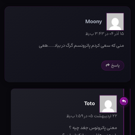
Moony
۱۵ آذر ۰۴ در ۳:۴۳ ب٫ظ
منی که سعی کردم پاترونسم گرگ در بیاد…..هعی
پاسخ
Toto
۲۲ اردیبهشت ۰۵ در ۱:۵۹ ب٫ظ
معنی پاترونوس جغد چیه ؟