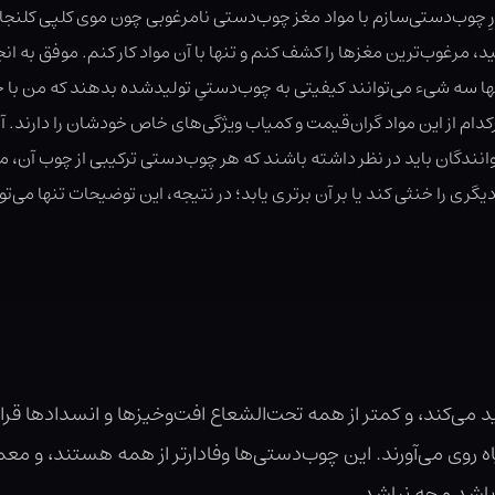
رِ چوب‌دستی‌سازم با مواد مغز چوب‌دستی نامرغوبی چون موی کلپی کلنجار
، مرغوب‌ترین مغزها را کشف کنم و تنها با آن مواد کار کنم. موفق به انج
ها سه شیء می‌توانند کیفیتی به چوب‌دستیِ تولیدشده بدهند که من با خشن
کدام از این مواد گران‌قیمت و کمیاب ویژگی‌های خاص خودشان را دارند. آن
 خوانندگان باید در نظر داشته باشند که هر چوب‌دستی ترکیبی از چوب آن
گری را خنثی کند یا بر آن برتری یابد؛ در نتیجه، این توضیحات تنها می‌ت
لید می‌کند، و کمتر از همه تحت‌الشعاع افت‌وخیزها و انسدادها قر
یاه روی می‌آورند. این چوب‌دستی‌ها وفادارتر از همه هستند، و م
 باشد و چه نباشد.