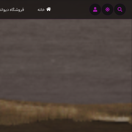
رود
خانه
فروشگاه دیوانه
ه
تن
صلی