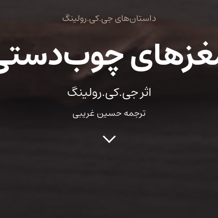
داستان‌های جی.کی.رولینگ
غزهای چوب‌دستی
اثر جی.کی.رولینگ
ترجمه حسین غریبی