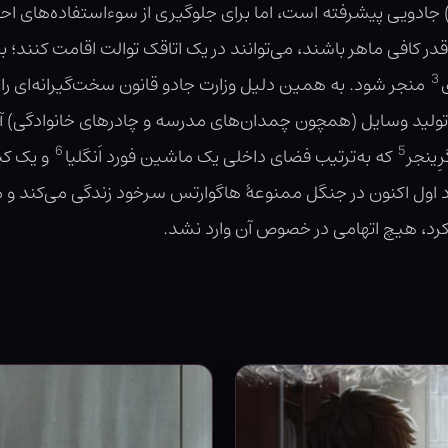
 جادویی پیشرفته است، اما برای جلوگیری از سوءاستفاده‌های احتم
قدر کافی ماهر باشند، می‌توانند در یک اتاقک توالت اقامت کنند؛ ب
3
منجر شود. به همین دلیل وزارت جادو قانون سخت‌گیرانه‌ای ر
لید وسایل (همچون چمدان‌های مدرسه و چادرهای خانوادگی) آن 
6
5
ِینجر
که به‌ترتیب فضای داخلی یک ماشین فورد اَنگلیا
و یک کی
د اول اکنون در جنگل ممنوعهٔ هاگوارتس سرخود زندگی می‌کند و م
کرد، هیچ اتهامی در خصوص آن وارد نشد.