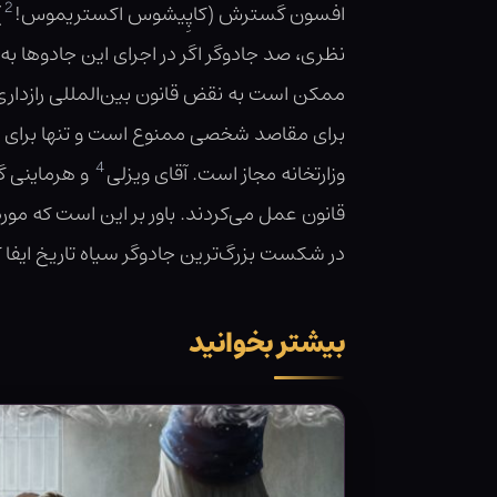
2
افسون گسترش (کاپِیشوس اکستریموس!
)
نظری، صد جادوگر اگر در اجرای این جادوها به‌
ممکن است به نقض قانون بین‌المللی رازداری
برای مقاصد شخصی ممنوع است و تنها برای تو
4
وزارتخانه مجاز است. آقای ویزلی
و هرماینی گر
قانون عمل می‌کردند. باور بر این است که مور
در شکست بزرگ‌ترین جادوگر سیاه تاریخ ایفا 
بیشتر بخوانید