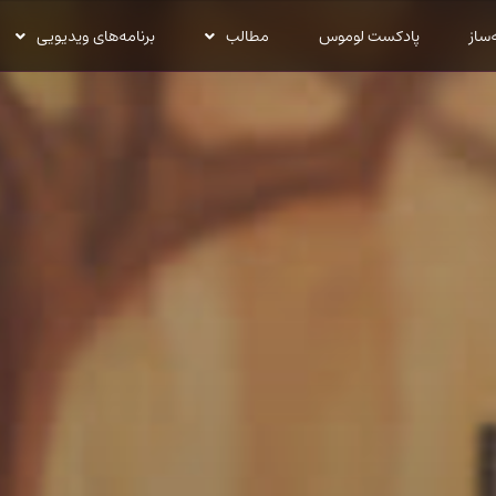
‌ساز
پادکست لوموس
مطالب
برنامه‌های ویدیویی