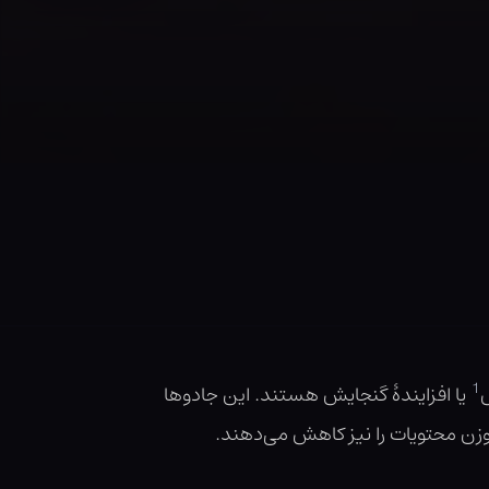
1
یا افزایندهٔ گنجایش هستند. این جادوها
ه وزن محتویات را نیز کاهش می‌دهند.