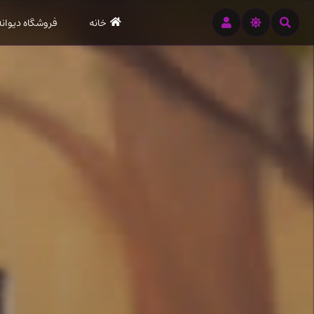
رود
خانه
فروشگاه دیوانه
ه
تن
صلی