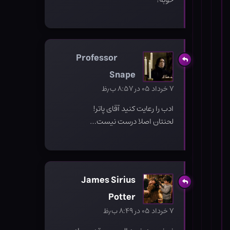
Professor
Snape
۷ خرداد ۰۵ در ۸:۵۷ ب٫ظ
ادب را رعایت کنید آقای پاتر!
لحنتان اصلا درست نیست…
James Sirius
Potter
۷ خرداد ۰۵ در ۸:۴۹ ب٫ظ