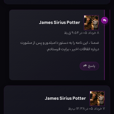
James Sirius Potter
۸ خرداد ۰۵ در ۹:۵۴ ق٫ظ
ضمنا ، این نامه را به دستورِ دامبلدور و پس از مشورت
درباره اتفاقات اخیر ، برایت فرستادم.
پاسخ
James Sirius Potter
۷ خرداد ۰۵ در ۱۲:۳۸ ب٫ظ