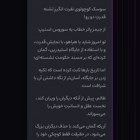
سوسک کوچولوی نفرت انگیزِ تشنه
قدرتِ دو رو!
از جیمز پاتر خطاب به سوروس اسنیپ
تو امروز شاید با هیاهو، با نمایشِ قدرت،
و با استفاده از جایگاهِ اسلیدرین، گمان
کرده‌ای که بر مسند حکومت نشسته‌ای؛
اما تاریخ بارها ثابت کرده است که تکیه
زدن بر جایگاه، آسان‌تر از نگه داشتن آن با
شرافت است.
ظالم، پیش از آنکه دیگران را ویران کند،
نخست عقل و انسانیتِ خویش را
می‌سوزاند.
آن‌که گمان می‌کند با حذف دیگران بزرگ
می‌شود، در حقیقت فقط کوچکیِ خود را