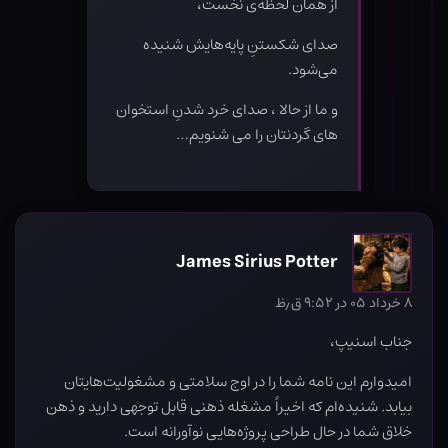
از همان لحظه‌ی نخست،
صدای شکستنِ پایه‌هایش شنیده
می‌شود.
و ما از حالا ، صدای خرد شدنِ استخوان
های گردنتان را می شنویم…
James Sirius Potter
۸ خرداد ۰۵ در ۹:۵۲ ق٫ظ
جناب اسنیپ،
امیدوارم این نامه شما را در اوج سلامتی و مشغولیت‌هایتان
بیابد. شنیده‌ام که اخیراً مشغله ذهنی قابل توجهی دارید و ذهن
خلاق شما در حال طراحی پروژه‌هایی نوآورانه است.