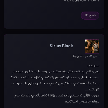
پاسخ
Sirius Black
۱۱ تیر ۰۵ در ۱۱:۱۱ ق٫ظ
سوروس…
نمی دانم این نامه حتی به دستت می رسد یا نه؛ با این وجود، در
وضعیتِ فعلی، همانطور که پیش تر گفتم، نیازمندِ اعتماد و کمک
به یکدیگر هستیم؛ ما فکر می کنیم دست نیرو های ولدمورت در
کار باشد…
من به تازگی توانستم با دوشیزه رزانا ارتباط بگیرم؛ باید بتوانیم
دوباره جامعه را احیا کنیم