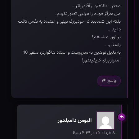
محض اطلاعتون آقای پاتر…
من هرگز خودم را مرلین تصور نکردم!
بلکه این شمایید که خودبزرگ بینی و اعتماد به نفس کاذب
دارید…
براتون متاسفم!
راستی…
به دلیل توهین به سرپرست و استاد هاگوارتز، منفی 10
امتیاز برای گریفیندور!
پاسخ
البوس دامبلدور
۸ خرداد ۰۵ در ۴:۴۹ ب٫ظ