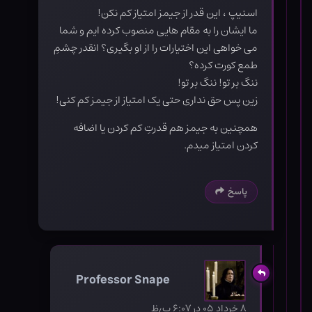
اسنیپ ، این قدر از جیمز امتیاز کم نکن!
ما ایشان را به مقام هایی منصوب کرده ایم و شما
می خواهی این اختیارات را از او بگیری؟ انقدر چشمِ
طمع کورت کرده؟
ننگ بر تو! ننگ بر تو!
زین پس حق نداری حتی یک امتیاز از جیمز کم کنی!
همچنین به جیمز هم قدرتِ کم کردن یا اضافه
کردن امتیاز میدم.
پاسخ
Professor Snape
۸ خرداد ۰۵ در ۶:۰۷ ب٫ظ