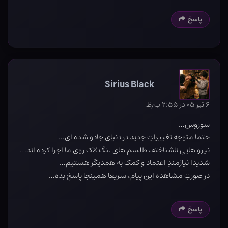
پاسخ
Sirius Black
۶ تیر ۰۵ در ۲:۵۵ ب٫ظ
سوروس…
حتما متوجه تغییراتِ جدید در دنیای جادو شده ای…
نیرو هایی ناشناخته، طلسم های لنگ لاک روی ما اجرا کرده اند…
شدیدا نیازمندِ اعتماد و کمک به همدیگر هستیم…
در صورتِ مشاهده این پیام، سریعا همینجا پاسخ بده…
پاسخ