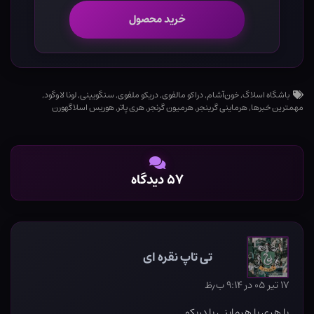
خرید محصول
باشگاه اسلاگ
,
خون‌آشام
,
دراکو مالفوی
,
دریکو ملفوی
,
سنگویینی
,
لونا لاوگود
,
مهمترین خبرها
,
هرماینی گرینجر
,
هرمیون گرنجر
,
هری پاتر
,
هوریس اسلاگهورن
۵۷ دیدگاه
تی تاپ نقره ای
۱۷ تیر ۰۵ در ۹:۱۴ ب٫ظ
یا هری یا هرماینی یا دریکو