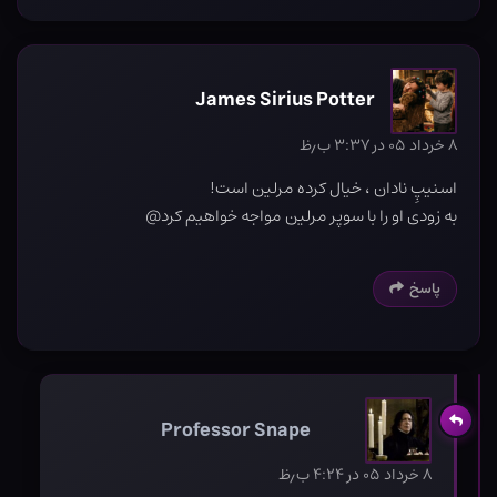
James Sirius Potter
۸ خرداد ۰۵ در ۳:۳۷ ب٫ظ
اسنیپِ نادان ، خیال کرده مرلین است!
به زودی او را با سوپر مرلین مواجه خواهیم کرد@
پاسخ
Professor Snape
۸ خرداد ۰۵ در ۴:۲۴ ب٫ظ