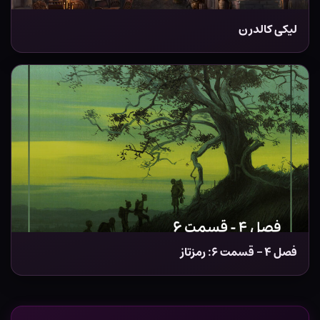
لیکی کالدرن
فصل ۴ – قسمت ۶: رمزتاز