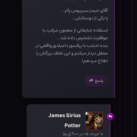
آقای جیمز سیریوس پاتر…
یا یکی از دوستانش…
استفاده جنابعالی از معجون مرکب، با
موفقیت تشخیص داده شد…
بنده امشب با پرفسور دامبلدور واقعی در
محفل دیدار میکنم و این تخلف بزرگتان را
اطلاع میدهم!
پاسخ
James Sirius
Potter
۱۰ خرداد ۰۵ در ۹:۰۰ ق٫ظ