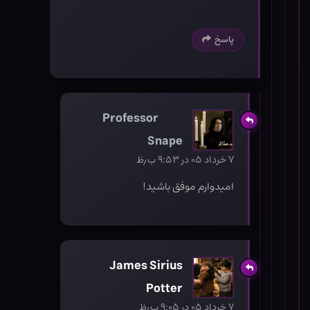
پاسخ
Professor
Snape
۷ خرداد ۰۵ در ۹:۵۳ ب٫ظ
امیدوارم موفق باشید!
James Sirius
Potter
۷ خرداد ۰۵ در ۹:۰۵ ب٫ظ