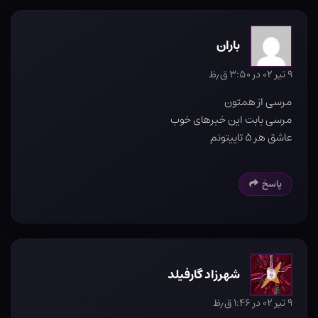
باران
۹ تیر ۰۲ در ۳:۵۰ ق٫ظ
مرسی از همتون
مرسی بابت این خبرهای خوب
عاشق هر ۵ تاییتونم
پاسخ
شهرزاد گارفیلد
۹ تیر ۰۲ در ۱:۴۶ ق٫ظ