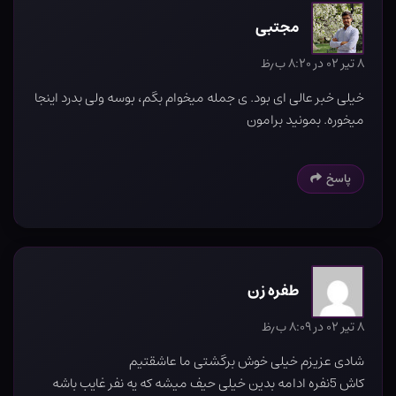
مجتبی
۸ تیر ۰۲ در ۸:۲۰ ب٫ظ
خیلی خبر عالی ای بود. ی جمله میخوام بگم، بوسه ولی بدرد اینجا
میخوره. بمونید برامون
پاسخ
طفره زن
۸ تیر ۰۲ در ۸:۰۹ ب٫ظ
شادی عزیزم خیلی خوش برگشتی ما عاشقتیم
کاش 5نفره ادامه بدین خیلی حیف میشه که یه نفر غایب باشه