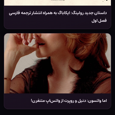
داستان جدید رولینگ: ایکاباگ به همراه انتشار ترجمه فارسی
فصل اول
اما واتسون: دنیل و روپرت از واتس‌اپ متنفرن!