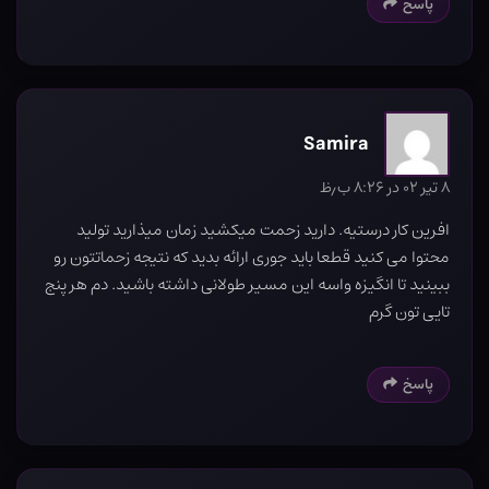
پاسخ
Samira
۸ تیر ۰۲ در ۸:۲۶ ب٫ظ
افرین کار درستیه. دارید زحمت میکشید زمان میذارید تولید
محتوا می کنید قطعا باید جوری ارائه بدید که نتیجه زحماتتون رو
ببینید تا انگیزه واسه این مسیر طولانی داشته باشید. دم هر پنج
تایی تون گرم
پاسخ