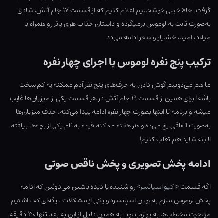
گرفت. حالا خیلی خوشحالیم اعلام کنیم که از قسمت ۱۷ جام آتش، شادی
به‌صورت ثابت به لوموس برمیگرده و داستان جذاب هری پاتر رو همراه با
میلاد، امید، خشایار و سحر ادامه می‌ده.
ترکیب پنج نفره لوموس با اجرای چهار نفره
ما هم می‌دونیم گوش دادن به حرف‌های پنج نفر آدم ممکنه یه کم سخت
باشه! برای همین از قسمت ۱۹ جام آتش در هر قسمت یکی از میزبان‌ها غایب
میشه و برنامه تا انتها بصورت چهار نفره ادامه پیدا می‌کنه. حذف میزبان‌ها
به‌صورت اتفاقی رخ می‌ده و هر هفته ممکنه قرعه به نام یکی از بچه‌ها بیافته.
البته شاید هم تقلب کنیم!
ادامه پخش تصویری و پخش ناقص صوتی
اگه قسمت «
اکیو اسپانسر
» رو شنیده یا دیده باشین می‌دونین که ادامه
پخش لوموس ملزم به بودن اسپانسره و یکی از مشکلات دیگه‌ای که داشتیم
مهاجرت مخاطب‌ها به یوتوب بود. به همین دلیل از این به بعد تنها ۳۰ دقیقه