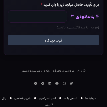
برای تأیید، حاصل عبارت زیر را وارد کنید
*
۴ به‌علاوه‌ی ۳ =
(جواب را با عدد انگلیسی وارد کنید)
© ۱۴۰۵ - مرکز دنیای جادوگری
|
ارائه‌ای از وب ‌سایت دمنتور
توییتر
اینستاگرام
یوتوب
Discord
اسپاتیفای
تلگرام
درباره ما
تماس با ما
اسپانسرشیپ
حریم شخصی
پنل
کاربری