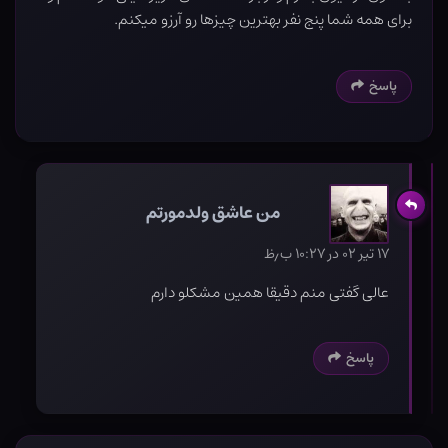
برای همه شما پنج نفر بهترین چیزها رو آرزو میکنم.
پاسخ
من عاشق ولدمورتم
۱۷ تیر ۰۲ در ۱۰:۲۷ ب٫ظ
عالی گفتی منم دقیقا همین مشکلو دارم
پاسخ