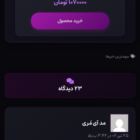
۱۰۷۰۰۰۰ تومان
خرید محصول
مهمترین خبرها
۲۳ دیدگاه
مد آی مُری
۲۵ تیر ۰۲ در ۳:۴۲ ب٫ظ