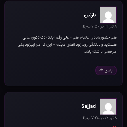
نازنین
۸ تیر ۰۲ در ۷:۵۶ ب٫ظ
هم حضور شادی عالیه، هم -علی رقم اینکه تک تکون عالی
هستید و دلتنگی زود زود اتفاق میفته- این که هر اپیزود یکی
مرخصی داشته باشه
پاسخ
Sajjad
۸ تیر ۰۲ در ۷:۲۵ ب٫ظ