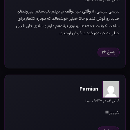
۸ تیر ۰۲ در ۹:۴۵ ب٫ظ
مرسی مرسی، از وقتی خبر توقف رو دیدم نتونستم اپیزودهای
جدید رو گوش کنم و حالا خیلی خوشحالم که دوباره انتظار برای
ساعت ۵ ونیم جمعه‌ها رو توی برنامه‌م دارم و شادی جان خیلی
خیلی به خونه‌ی خودت خوش اومدی
پاسخ
Parnian
۸ تیر ۰۲ در ۹:۳۷ ب٫ظ
هوووراااا