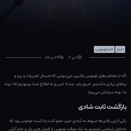
اخبار
اخبار لوموس
۸ تیر ۰۲
۲۳ دیدگاه
اگه از مخاطب‌های لوموس باشین، می‌دونین که امسال تغییرات و برو و
بیاهای زیادی داشتیم. امروز باید چندتا خبر رو به اطلاع شما برسونیم که دونه
به دونه سراغش می‌ریم!
بازگشت ثابت شادی
یکی از این رفتن‌ها مربوط به شادی عزیز، عضو ثابت پادکست لوموس بود که
به‌دلایل شخصی تصمیم به ترک موقت لوموس از فصل هری پاتر و جام آتش