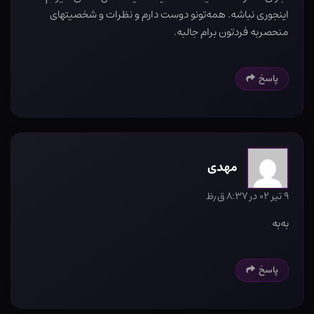
اینجوری نباشه. همه‌تونو دوست دارم و نظرات و شخصیتهای
منحصربه فردتون برام جالبه.
پاسخ
مهدی
۹ تیر ۰۲ در ۸:۳۷ ق٫ظ
به‌به
پاسخ