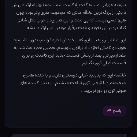
ببره.یه جورایی میشه گفت پادکست شما شده تنها راه ارتباطی ش
با یکی از بزرگ ترین علاقه هاش که مجموعه هری پاتر بوده چون
هیچ کسی نیست که بی منت و این قدر زیبا و خوب مثل شادی
کتاب رو براش بخونه و باعث برقرار موندن این ارتباط بشه
این مطلب رو بعد از این که از خودش اجازه گرفتم، بدون اشاره به
هویت و نامش اجازه داد براتون بنویسم. همین هم باعث شد یه
مقدار دیر تر و بعد از پخش قسمت جدید این کامنت رو برای
قسمت قبلی تون بگذارم
خلاصه این که بدونید خیلی دوستون داریم و با خنده هاتون
میخندیم و با نارحتی تون ناراحت میشیم…. دنبال کننده های
صوتی تون رو دور نریزید…
پاسخ