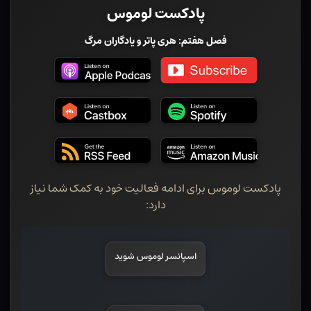
پادکست لوموس
فصل هفتم: هری پاتر و یادگاران مرگ
پادکست لوموس برای ادامه فعالیت خود به کمک شما نیاز
دارد:
اسپانسر لوموس شوید