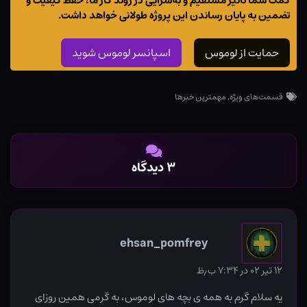
کمک شما تاثیر مستقیم و به‌سزایی در روند کار ما، حفظ کیفیت و
تضمین به پایان رساندن این پروژه طولانی خواهد داشت.
حمایت از لوموس
اسپانسر لوموس شوید
قسمت‌های ویژه
,
مهمترین خبرها
۳ دیدگاه
ehsan_pomfrey
۱۲ تیر ۰۲ در ۷:۳۴ ب٫ظ
یه سلام گرم به همه ی بچه های لوموس، به گرمی همین روزای