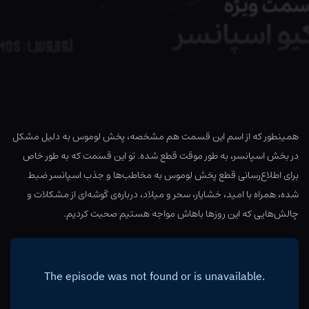
همینطور که از اسم این قسمت هم مشخصه، پخش لوموس به دلیل مشکل
در بخش اسپانسر، به طور موقت قطع شده. تو این قسمت که به طور خاص
برای اطلاع‌رسانی قطع پخش لوموس به مخاطب‌ها و جذب اسپانسر ضبط
شده، همراه با امید، خشایار، سحر و میلاد، درباره‌ی گوشه‌ای از مشکلات و
چالش‌هایی که این روزها باهاش مواجه هستیم صحبت کردیم.