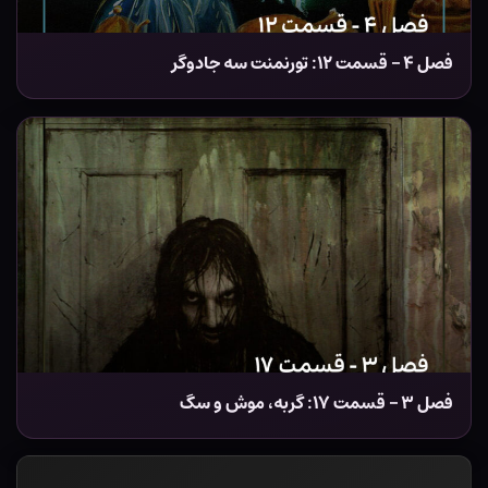
فصل ۴ – قسمت ۱۲: تورنمنت سه جادوگر
فصل ۳ – قسمت ۱۷: گربه، موش و سگ