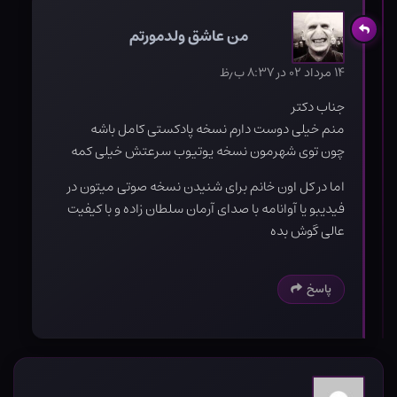
من عاشق ولدمورتم
۱۴ مرداد ۰۲ در ۸:۳۷ ب٫ظ
جناب دکتر
منم خیلی دوست دارم نسخه پادکستی کامل باشه
چون توی شهرمون نسخه یوتیوب سرعتش خیلی کمه
اما در کل اون خانم برای شنیدن نسخه صوتی میتون در
فیدیبو یا آوانامه با صدای آرمان سلطان زاده و با کیفیت
عالی گوش بده
پاسخ