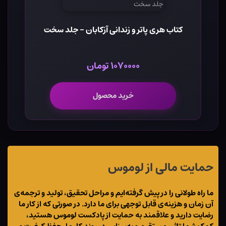
کتاب هری پاتر و زندانی آزکابان - جلد سخت
۱۰۷۰۰۰۰ تومان
خرید محصول
حمایت مالی از لوموس
ما راه طولانی را در پیش گرفته‌ایم و مراحل تحقیق، تولید و ترجمه‌ی
آن زمان و هزینه‌ی قابل توجهی برای ما دارد. در صورتی که از کار ما
رضایت دارید و علاقمند به حمایت از پادکست لوموس هستید،