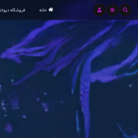
رود
خانه
فروشگاه دیوانه
ه
تن
صلی