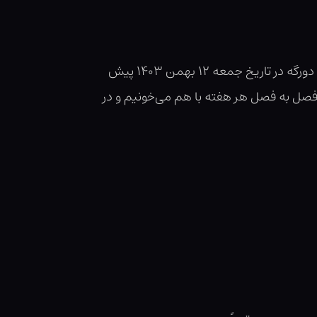
از طرف بچه‌های پادکست لوموس خوشحالیم که بهتون بگیم با کتاب ششم هری پاتر یعنی هری پاتر و شاهزاده دورگه در تاریخ جمعه ۱۲ بهمن ۱۴۰۳ پیش
و فصل به فصل هر هفته با هم می‌خونیم و در