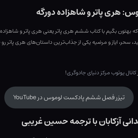
: هری پاتر و شاهزاده دورگه
مید، سحر، ایاز و مرضیه یکی از جذاب‌ترین داستان‌های هری پاتر ر
کانال یوتوب مرکز دنیای جادوگری
!
تیزر فصل ششم پادکست لوموس در YouTube
دانی آزکابان با ترجمه حسین غریبی