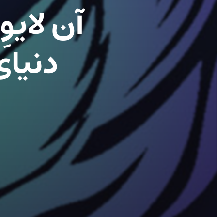
آن لایوِ
دنیای