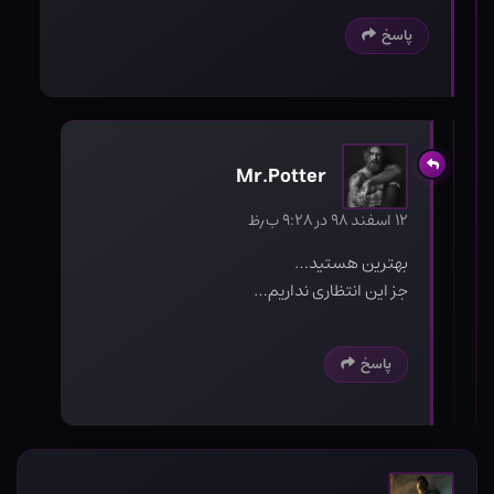
پاسخ
Mr.Potter
۱۲ اسفند ۹۸ در ۹:۲۸ ب٫ظ
بهترین هستید…
جز این انتظاری نداریم…
پاسخ