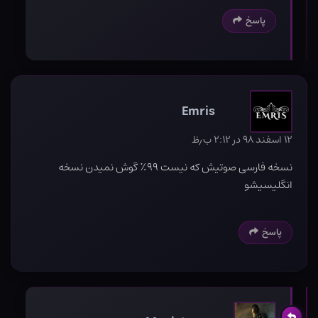
پاسخ
Emris
۱۲ اسفند ۹۸ در ۲:۱۲ ب٫ظ
نسخه فارسی صوتیش که نیست ۹۹٪ گوش نمیدن نسخه
انگلیسیشو
پاسخ