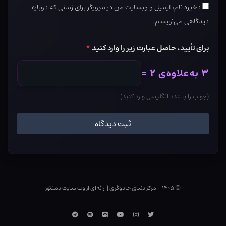
ذخیره نام، ایمیل و وبسایت من در مرورگر برای زمانی که دوباره
دیدگاهی می‌نویسم.
برای تأیید، حاصل عبارت زیر را وارد کنید
*
۳ به‌علاوه‌ی ۲ =
(جواب را با عدد انگلیسی وارد کنید)
© ۱۴۰۵ - مرکز دنیای جادوگری
|
ارائه‌ای از وب ‌سایت دمنتور
توییتر
اینستاگرام
یوتوب
Discord
اسپاتیفای
تلگرام