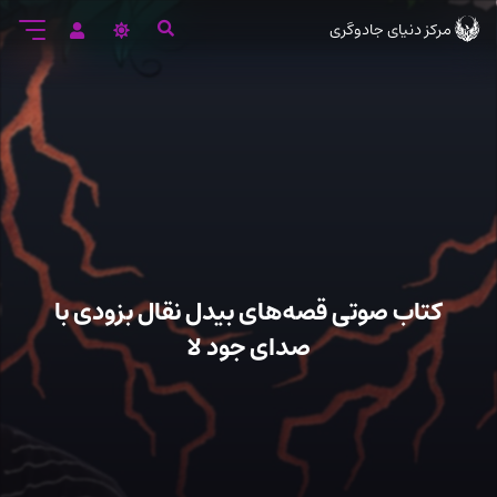
رود
مرکز دنیای جادوگری
ه
تن
صلی
کتاب صوتی قصه‌های بیدل نقال بزودی با
صدای جود لا