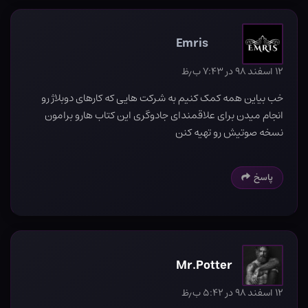
Emris
۱۲ اسفند ۹۸ در ۷:۴۳ ب٫ظ
خب بیاین همه کمک کنیم به شرکت هایی که کارهای دوبلاژ رو
انجام میدن برای علاقمندای جادوگری این کتاب هارو برامون
نسخه صوتیش رو تهیه کنن
پاسخ
Mr.Potter
۱۲ اسفند ۹۸ در ۵:۴۲ ب٫ظ