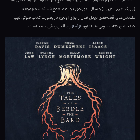
ایساکس (بازیگر لوسیوس مالفوی)، ایوانا لینچ (بازیگر لونا لاوگود)، بانی رایت
(بازیگر جینی ویزلی) و سالی مورتمور دور هم جمع شدند تا مجموعه
داستان‌های قصه‌های بیدل نقال را برای اولین بار بصورت کتاب صوتی تهیه
کنند. این کتاب صوتی هم‌اکنون
از آمازون
قابل پیش خرید است.