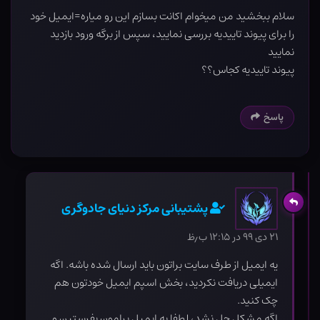
سلام ببخشید من میخوام اکانت بسازم این رو میاره=ایمیل خود
را برای پیوند تاییدیه بررسی نمایید، سپس از برگه ورود بازدید
نمایید
پیوند تاییدیه کجاس؟؟
پاسخ
پشتیبانی مرکز دنیای جادوگری
۲۱ دی ۹۹ در ۱۲:۱۵ ب٫ظ
یه ایمیل از طرف سایت براتون باید ارسال شده باشه. اگه
ایمیلی دریافت نکردید، بخش اسپم ایمیل خودتون هم
چک کنید.
اگه مشکل حل نشد، لطفا یه ایمیل برامون بفرستین و