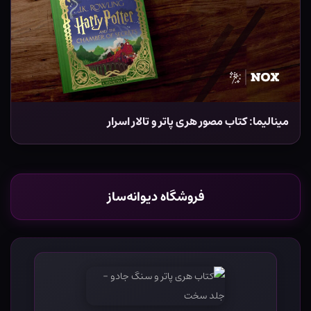
مینالیما: کتاب مصور هری پاتر و تالار اسرار
فروشگاه دیوانه‌ساز