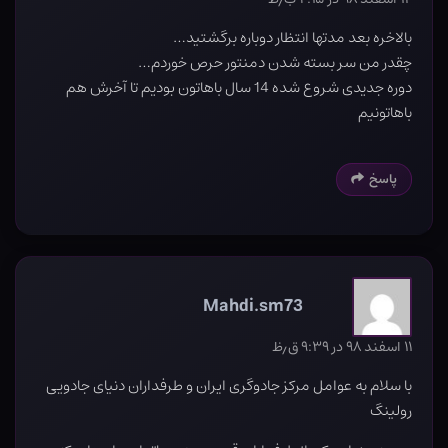
بالاخره بعد مدتها انتظار دوباره برگشتید…
چقدر من سر بسته شدن دمنتور حرص خوردم…
دوره جدیدی شروع شده 14 سال باهاتون بودیم تا آخرش هم
باهاتونیم
پاسخ
Mahdi.sm73
۱۱ اسفند ۹۸ در ۹:۳۹ ق٫ظ
با سلام به عوامل مرکز جادوگری ایران و طرفداران دنیای جادویی
رولینگ