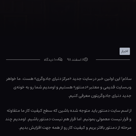
اخبار
۸ اسفند ۹۸
۱۰۰ دیدگاه
سلام! این اولین خبر در سایت جدید «مرکز دنیای جادوگری» هست. ما خواهر
وب‌سایت قدیمی و معتبر «دمنتور» هستیم و اومدیم شما رو به خونه‌ی
جدید دنیای جادوگریتون معرفی کنیم.
از اسم سایت دمنتور باید متوجه شده باشین که سطح کیفیت کار ما متفاوته
و قرار نیست معمولی بمونیم. اما قرار هم نیست دمنتور باشیم. اومدیم چند
مرحله از دمنتور بالاتر بریم و کیفیت کار رو از همه جهت افزایش بدیم.