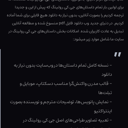
برای اولین بار تمام داستان‌های جی.کی.رولینگ که پیش از این و جدیدا
ترجمه کردیم را بصورت آنلاین، بدون نیاز به دانلود هیچ فایلی برای شما آماده
کردیم. در دنیای جدید وب دانلود فایل pdf منسوخ شده و مطالعه آنلاین
تبدیل به عادت کاربران شده. امکانات بخش داستان‌های جی.کی.رولینگ در
سایت ما شامل موارد زیر میشود:
– نسخه کامل تمام داستان‌ها در وب‌سایت بدون نیاز به
دانلود
– قالب مدرن واکنش‌گرا مناسب دسکتاپ، موبایل و
تبلت‌ها
– نمایش پانویس‌ها، توضیحات مترجم و نویسنده بصورت
اینتراکتیو
– تعبیه تصاویر طراحی‌های اصل جی.کی.رولینگ در