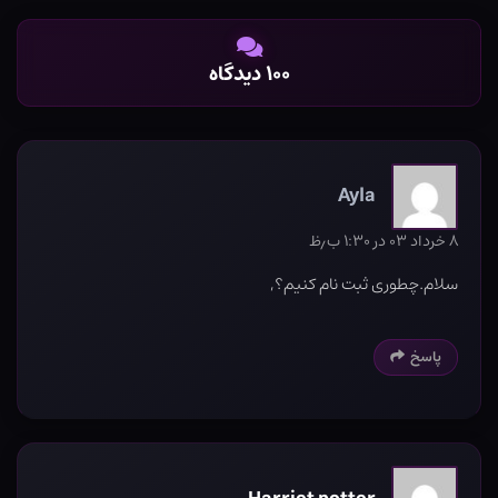
۱۰۰ دیدگاه
Ayla
۸ خرداد ۰۳ در ۱:۳۰ ب٫ظ
سلام.چطوری ثبت نام کنیم؟,
پاسخ