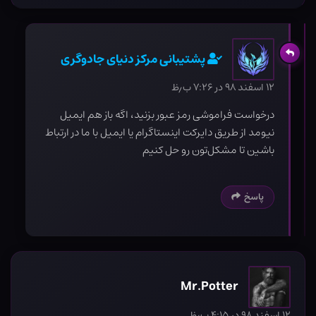
پشتیبانی مرکز دنیای جادوگری
۱۲ اسفند ۹۸ در ۷:۲۶ ب٫ظ
درخواست فراموشی رمز عبور بزنید، اگه باز هم ایمیل
نیومد از طریق دایرکت اینستاگرام یا ایمیل با ما در ارتباط
باشین تا مشکل‌تون رو حل کنیم
پاسخ
Mr.Potter
۱۲ اسفند ۹۸ در ۴:۱۵ ب٫ظ