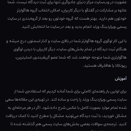
عضویت در وب‌سایت مرکز دنیای جادوگری تنها برای ثبت دیدگاه نیست. شما
علاوه بر مشارکت در گفتگو با دیگر کاربران، امکان انتخاب گروه هاگوارتز
خودتون هم دارید. بهتر هست که گروه خودتون رو بعد از گروه‌بندی در سایت
رسمی ویزاردینگ ورلد انجام بدید و بعد در سایت ما انتخابش کنید.
با این کار لوگوی گروه هاگوارتز شما در بالای سایت و کنار اسمتون درج میشه و
هنگام ثبت دیدگاه در تمام بخش‌های سایت، دیگر کاربران با دیدن لوگوی
هاگوارتزی شما متوجه خواهند شد که شما عضو گریفیندور، اسلیترین،
ریونکلا یا هافلپاف هستید.
آموزش
برای اولین بار راهنمای کاملی برای شما آماده کردیم که استفاده‌ی شما از
سایت رسمی ویزاردینگ ورلد را راحت و ساده کند. در تهیه‌ی این مقاله‌ها سعی
شده تمام موارد بصورت کامل با عکس شرح داده شود. اگر در هر مرحله‌ای به
مشکل خوردید، با ثبت دیدگاه می‌تونید مشکل را مطرح کنید تا کمک دریافت
کنید. ترجمه‌ی سوالات بعضی بخش‌های سایت رسمی هم گذاشته شده تا