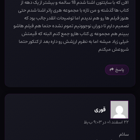
الان که با سایتتون اشنا شدم 18 سالمه و بیشتر از یک دهه از
کتاب ها گذشته و من تازه با مجموعه هری پاتر اشنا شدم حتی
هنوز فیلم ها رو هم ندیدم اما توضیحات انقدر جالب بود که
تصمیم دارم تا دوران نوجوونیم تموم نشده حتما هم فیلم هاشو
ببینم هم مجموعه ی کتاب هارو جمع کنم البته که قیمتش
خیلی زیاد میشه اما به نظرم ارزشش رو داره بعد از کنکور حتما
شروعش میکنم
پاسخ
قوری
۲۲ اسفند ۰۱ در ۹:۰۳ ب٫ظ
سلام