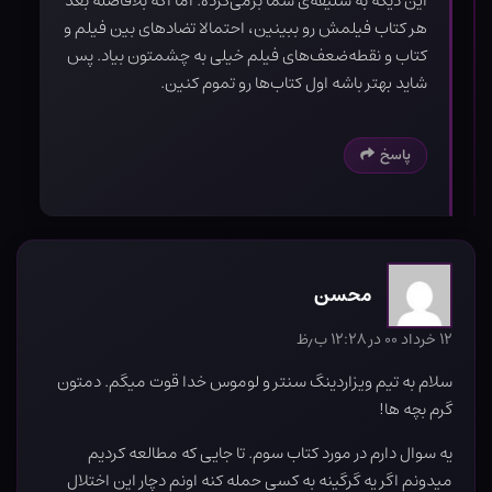
این دیگه به سلیقه‌ی شما برمی‌گرده. اما اگه بلافاصله بعد
هر کتاب فیلمش رو ببینین، احتمالا تضادهای بین فیلم و
کتاب و نقطه‌ضعف‌های فیلم خیلی به چشمتون بیاد. پس
شاید بهتر باشه اول کتاب‌ها رو تموم کنین.
پاسخ
محسن
۱۲ خرداد ۰۰ در ۱۲:۲۸ ب٫ظ
سلام به تیم ویزاردینگ سنتر و لوموس خدا قوت میگم. دمتون
گرم بچه ها!
یه سوال دارم در مورد کتاب سوم. تا جایی که مطالعه کردیم
میدونم اگر یه گرگینه به کسی حمله کنه اونم دچار این اختلال