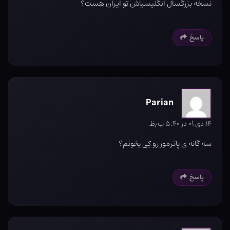
نسخه بزرگسال انگلیسیاش تو ایران هست؟
پاسخ
Parian
۱۴ دی ۰۱ در ۵:۴۰ ب٫ظ
سه گانه ی پاترمور رو کِی بخونم؟
پاسخ