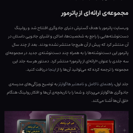
مجموعه‌ی ارائه‌ای از پاترمور
وب‌سایت پاترمور با هدف گسترش دنیای جادوگری افتتاح شد و رولینگ
دست‌نوشته‌هایی را راجع به شخصیت‌ها، اماکن و اشیای جادویی داستان در
آن منتشر کرد که پیش از آن هیچ‌جا منتشر نشده بودند. بعد از چند سال
پاترمور این دست‌نوشته‌ها را به همراه چند دست‌نوشته‌ی جدید در مجموعه‌ای
سه جلدی با عنوان «ارائه‌ای از پاترمور» منتشر کرد. دمنتور هر سه جلد این
مجموعه را ترجمه کرده که می‌توانید آن‌ها را از
اینجا
دریافت کنید.
جلد اول،
راهنمای ناکامل و نامعتبر هاگوارتز
به توضیح ویژگی‌های مدرسه‌ی
جادوگری هاگوارتز می‌پردازد و شما را با تاریخچه‌ی آن‌ها و افکار رولینگ هنگام
خلق آن‌ها آَشنا می‌کند.