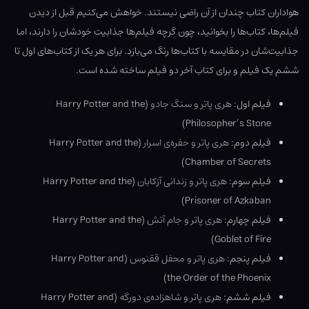
هواداران کتاب چندان از آن راضی نیستند. خواهش می‌کنیم قبل از دیدن
فیلم‌ها، کتاب‌ها را بخوانید، چون گرچه فیلم‌ها جذابیت خودشان را دارند، اما
جذابیت‌شان در مقایسه با کتاب‌ها رنگ می‌بازد. برای هر یک از کتاب‌های اول تا
ششم یک فیلم و برای کتاب آخر دو فیلم ساخته شده است.
فیلم اول:
هری پاتر و سنگ جادو
(Harry Potter and the
Philosopher’s Stone)
فیلم دوم:
هری پاتر و حفره‌ی اسرار
(Harry Potter and the
Chamber of Secrets)
فیلم سوم:
هری پاتر و زندانی آزکابان
(Harry Potter and the
Prisoner of Azkaban)
فیلم چهارم:
هری پاتر و جام آتش
(Harry Potter and the
Goblet of Fire)
فیلم پنجم:
هری پاتر و محفل ققنوس
(Harry Potter and
the Order of the Phoenix)
فیلم ششم:
هری پاتر و شاهزاده‌ی دورگه
(Harry Potter and