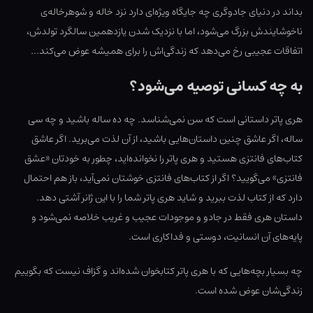
بداند در دنیای جادوگری چه جایگاه ویژه‌ای دارد نزد خاله و شوهرخاله‌ی
ناخوشایندش بزرگ می‌شود، اما با نزدیک شدن یازدهمین سالگرد تولدش،
اتفاقات عجیبی رخ می‌دهد که زندگی‌اش را برای همیشه عوض می‌کند…
به چه کسانی توصیه می‌شود؟
هری پاتر داستانی است که سن نمی‌شناسد. چه ده ساله باشید و چه سی
ساله، اگر عاشق چنین داستان‌هایی باشید، از آن لذت می‌برید. اگر عاشق
کتاب‌های فانتزی هستید و هری پاتر را نخوانده‌اید، چطور به خودتان «عشق
فانتزی» می‌گویید؟ اگر از کتاب‌های فانتزی خوشتان نمی‌آید، باز هم احتمال
دارد که از کتاب لذت ببرید و شاید هری پاتر شما را با این ژانر آشتی دهد.
داستان هری فقط در جادو و موجودات عجیب و غریب خلاصه نمی‌شود و
پایه‌های آن انسانیت، دوستی و فداکاری است.
چه بسیار بچه‌هایی که با هری پاتر کتابخوان شده‌اند و گزاف نیست که بگوییم
زندگی‌شان عوض شده است.