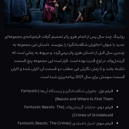
رولینگ چند سال پس از اتمام هری پاتر تصمیم گرفت فیلم‌نامه‌ی مجموعه‌ای
جدید با عنوان «جانوران شگفت‌انگیز» را بنویسد. داستان این مجموعه به
چندین سال قبل از داستان هری پاتر برمی‌گردد و مربوط به زمانی است که
گریندل‌والد در اوج قدرت بوده است. قرار است این مجموعه پنج قسمت
داشته باشد و تا زمان نگارش این مطلب دو قسمت آن اکران شده و اکران
قسمت سومش برای سال 2021 برنامه‌ریزی شده است.
فیلم اول:
جانوران شگفت‌انگیز و زیستگاه آن‌ها
(Fantastic
Beasts and Where to Find Them)
فیلم دوم:
جنایات گریندل‌والد
(Fantastic Beasts: The
Crimes of Grindelwald)
فیلم سوم:
اسرار دامبلدو
ر
(Fantastic Beasts: The Crimes