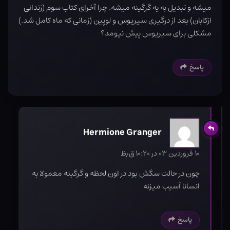
میشه و تبدیل به یه گرگینه میشه. چرا آخرای کتاب سوم (زندانی
ازکابان) بعد از درگیری سیریوس و لوپین (زمانی که ماه کامل شد.)
مشکلی برای سیریوس پیش نیومد؟
پاسخ
Hermione Granger
۱۰ فروردین ۰۳ در ۱۰:۲۰ ق٫ظ
چون در حالت سگش بود در اون لحظه و گرگبنه معمولا به
انسانا آسیب میزنه
پاسخ