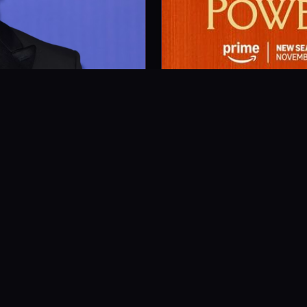
 بزرگ سریال «هری پاتر»؟
پیتر سرافیناویچ برای نقش پیوز
فروشگاه دیوانه‌ساز