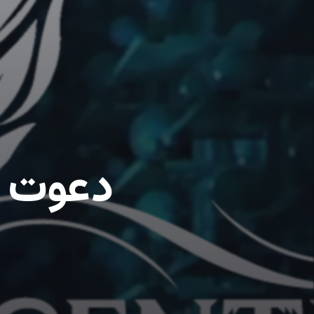
دعوت ب