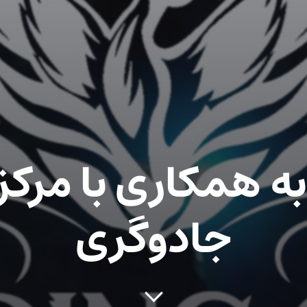
ه همکاری با مرکز 
جادوگری