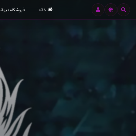
رود
خانه
فروشگاه دیوانه
ه
تن
صلی