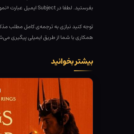
بفرستید. لطفا در Subject ایمیل عبارت «نمونه ترجمه برای همکاری» را درج کنید و در متن ایمیل هم نام و نام‌خانوادگی و سن‌تان را ذکر کنید.
همکاری با شما از طریق ایمیلی پیگیری می‌شود
بیشتر بخوانید