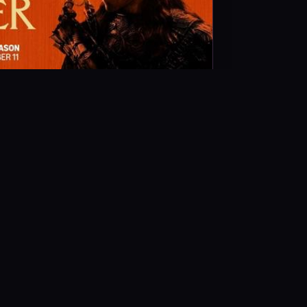
عقب‌نشینی «ارباب حلقه‌ها» پیش از آغاز کمپین