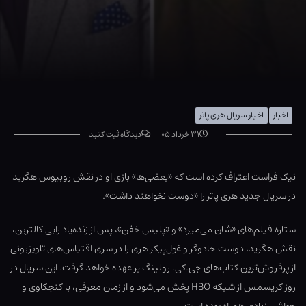
اخبار
اخبار سریال هری پاتر
۳۱ خرداد ۰۵
دیدگاه ثبت کنید
نیک فراست اعتراف کرده است که «بعضی‌ها» بازی او در نقش روبیوس هگرید
در سریال جدید هری پاتر را «دوست نخواهند داشت».
ستاره فیلم‌های «شان می‌میرد» و «پلیس خفن»، پس از زنده‌یاد رابی کالترین،
نقش هگرید، دوست جادوگر و غول‌پیکر هری را در سری اقتباس‌های تلویزیونی
از پرفروش‌ترین کتاب‌های جی.کی. رولینگ بر عهده خواهد گرفت. این سریال در
روز کریسمس از شبکه HBO پخش می‌شود و از زمان معرفی، با کنجکاوی و