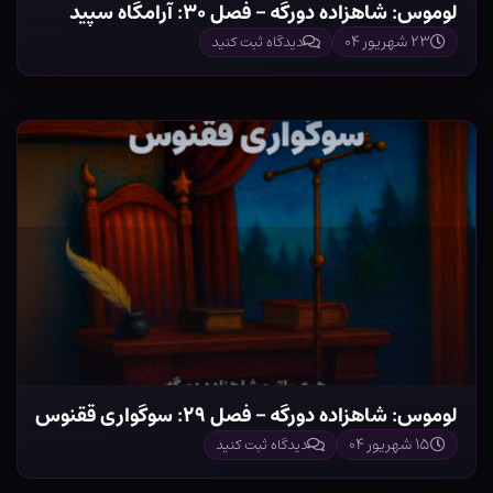
لوموس: شاهزاده دورگه – فصل ۳۰: آرامگاه سپید
۲۳ شهریور ۰۴
دیدگاه ثبت کنید
لوموس: شاهزاده دورگه – فصل ۲۹: سوگواری ققنوس
۱۵ شهریور ۰۴
دیدگاه ثبت کنید