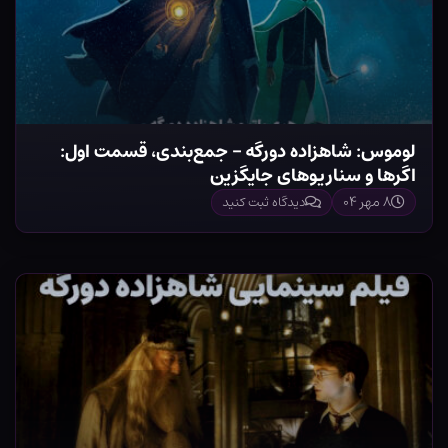
لوموس: شاهزاده دورگه – جمع‌بندی، قسمت اول:
اگرها و سناریوهای جایگزین
۸ مهر ۰۴
دیدگاه ثبت کنید