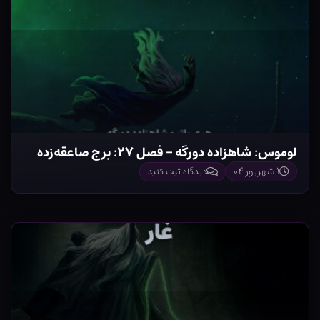
لوموس: شاهزاده دورگه – فصل ۲۷: برج صاعقه‌زده
۱ شهریور ۰۴
دیدگاه ثبت کنید