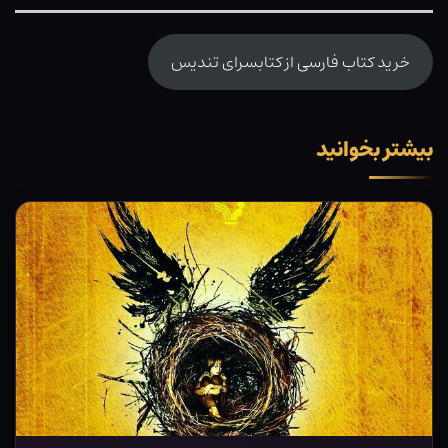
خرید کتاب فارسی از کتابسرای تندیس
بیشتر بخوانید