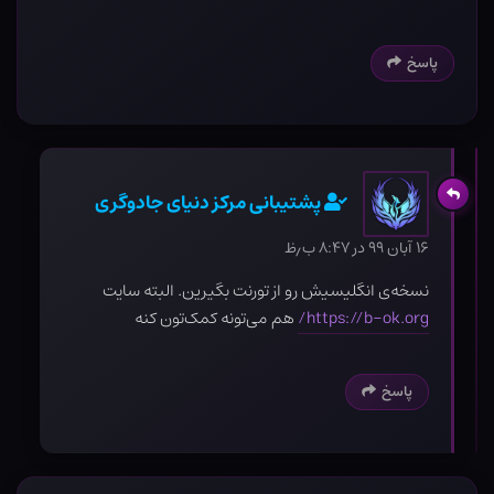
پاسخ
پشتیبانی مرکز دنیای جادوگری
۱۶ آبان ۹۹ در ۸:۴۷ ب٫ظ
نسخه‌ی انگلیسیش رو از تورنت بگیرین. البته سایت
https://b-ok.org/
هم می‌تونه کمک‌تون کنه
پاسخ