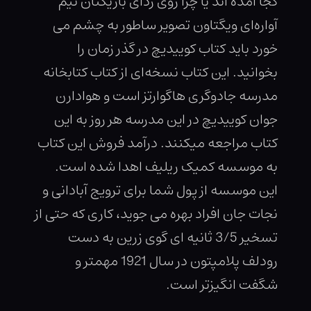
کجا آمده اند یا چرا روی ردای بازیکنان تیم
آواره‌ای ویگتاون تصویر ساطور به چشم می
خورد باید کتاب کوییدیچ در گذر زمان را
بخوانید. این کتاب نسخه‌ای از کتاب کتابخانه
مدرسه جادوگری هاگوارتز است و هوادارن
جوان کوییدیچ در این مدرسه هر روز به این
کتاب مراجعه میکنند. درآمد فروش این کتاب
به موسسه کمیک ریلیف اهدا شده است.
این موسسه از پول شما برای ترویج آبادانی و
نجات جان افراد بهره می جوید، کاری که حتی از
تسخیر 3/5 ثانیه ای گوی زرین به دست
رودلف پلامپتون در سال 1921 مهمتر و
شگفت انگیزتر است.