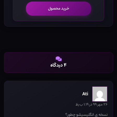
خرید محصول
۴ دیدگاه
Ati
۲۶ مهر ۹۹ در ۱:۱۹ ب٫ظ
نسخه ی انگلیسیشو چطور؟