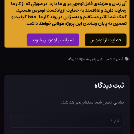
آن زمان و هزینه‌ی قابل توجهی برای ما دارد. در صورتی که از کار ما
رضایت دارید و علاقمند به حمایت از پادکست لوموس هستید،
کمک شما تاثیر مستقیم و به‌سزایی در روند کار ما، حفظ کیفیت و
تضمین به پایان رساندن این پروژه طولانی خواهد داشت.
حمایت از لوموس
اسپانسر لوموس شوید
فصل ششم - هری پاتر و شاهزاده دورگه
ثبت دیدگاه
نشانی ایمیل شما منتشر نخواهد شد.
نام
*
ایمیل