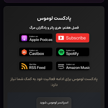
پادکست لوموس
فصل هفتم: هری پاتر و یادگاران مرگ
پادکست لوموس برای ادامه فعالیت خود به کمک شما نیاز
دارد:
اسپانسر لوموس شوید