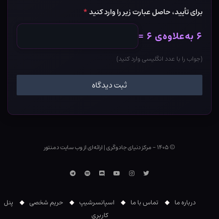
برای تأیید، حاصل عبارت زیر را وارد کنید
*
۶ به‌علاوه‌ی ۶ =
(جواب را با عدد انگلیسی وارد کنید)
© ۱۴۰۵ - مرکز دنیای جادوگری
|
ارائه‌ای از وب ‌سایت دمنتور
توییتر
اینستاگرام
یوتوب
Discord
اسپاتیفای
تلگرام
درباره ما
تماس با ما
اسپانسرشیپ
حریم شخصی
پنل
کاربری