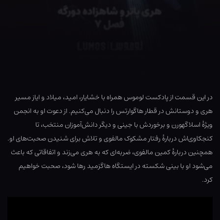
در این قسمت از پادکست لوموس همراه با خشایار، امید، میلاد و ایاز مسیر
هری و دوستانش در قطار هاگوارتس را دنبال می‌کنیم. از دعوت او به انجمن
ویژهٔ اسلاگهورن و برخوردش با جینی و دیگر دانش‌آموزان منتخب، تا
کنجکاوی‌اش دربارهٔ رفتار مشکوک مالفوی و تلاش برای شنیدن صحبت‌های او.
همچنین دربارهٔ کمین مالفوی، ضربه‌ای که به هری می‌زند و اتفاقاتی که باعث
می‌شود او با بینی شکسته در ایستگاه هاگزمید رها شود، صحبت خواهیم
کرد.