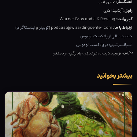
آهنگساز:
متین آبان
راوی:
آرشیدا لاری
کپی‌رایت:
Warner Bros and J.K.Rowling
ارتباط با ما:
podcast@wizardingcenter.com (
توییتر
و
اینستاگرام
)
حمایت مالی از پادکست لوموس
اسپانسرشیپ در پادکست لوموس
ارائه‌ای از وب‌سایت مرکز دنیای جادوگری و دمنتور
بیشتر بخوانید