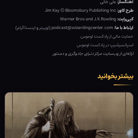
آهنگساز:
علی خانی
طرح کاور:
Jim Kay © Bloomsbury Publishing Inc
کپی‌رایت:
Warner Bros and J.K.Rowling
ارتباط با ما:
podcast@wizardingcenter.com (
توییتر
و
اینستاگرام
)
حمایت مالی از پادکست لوموس
اسپانسرشیپ در پادکست لوموس
ارائه‌ای از وب‌سایت مرکز دنیای جادوگری و دمنتور
بیشتر بخوانید