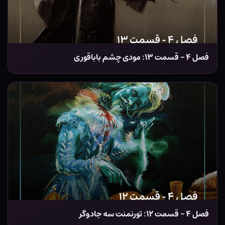
فصل ۴ – قسمت ۱۳: مودی چشم باباقوری
فصل ۴ – قسمت ۱۲: تورنمنت سه جادوگر