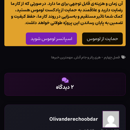
آن زمان و هزینه‌ی قابل توجهی برای ما دارد. در صورتی که از کار ما
رضایت دارید و علاقمند به حمایت از پادکست لوموس هستید،
کمک شما تاثیر مستقیم و به‌سزایی در روند کار ما، حفظ کیفیت و
تضمین به پایان رساندن این پروژه طولانی خواهد داشت.
حمایت از لوموس
اسپانسر لوموس شوید
فصل چهارم - هری پاتر و جام آتش
,
مهمترین خبرها
۲ دیدگاه
Olivanderechoobdar