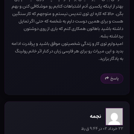
بهتر از اینکه یکسری آدم اشتباهات کتابم رو موشکافی کنن و بهم
بگن. حالا که کاره ای توی تندیس نیستم و متوجهم که کار سنگین
هست و برای همین دوست دارم به شخصه که حتی اگر تمایل
داشته باشید باهاتون همکاری کنم که باری از روی دوشتون
برداشته بشه.
امیدوارم توی کار و زندگی شخصیتون موفق باشید و پرقدرت ادامه
بدید و این میراث رو برای هر فارسی زبان در کنار اثر خانم رولینگ
به یادگار بزارید.
پاسخ
نجمه
۲۲ خرداد ۰۲ در ۹:۴۴ ق٫ظ