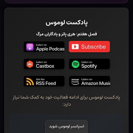
پادکست لوموس
فصل هفتم: هری پاتر و یادگاران مرگ
پادکست لوموس برای ادامه فعالیت خود به کمک شما نیاز
دارد:
اسپانسر لوموس شوید