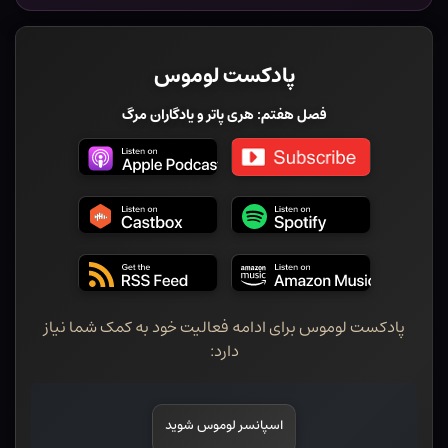
پادکست لوموس
فصل هفتم: هری پاتر و یادگاران مرگ
پادکست لوموس برای ادامه فعالیت خود به کمک شما نیاز
دارد:
اسپانسر لوموس شوید