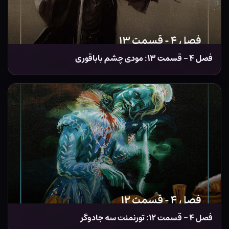
فصل ۴ – قسمت ۱۳: مودی چشم باباقوری
فصل ۴ – قسمت ۱۲: تورنمنت سه جادوگر