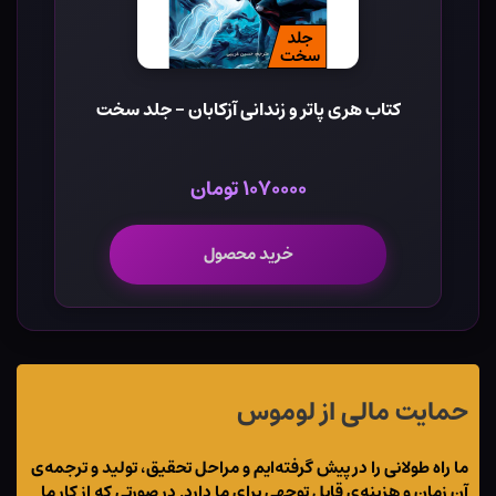
کتاب هری پاتر و زندانی آزکابان - جلد سخت
۱۰۷۰۰۰۰ تومان
خرید محصول
حمایت مالی از لوموس
ما راه طولانی را در پیش گرفته‌ایم و مراحل تحقیق، تولید و ترجمه‌ی
آن زمان و هزینه‌ی قابل توجهی برای ما دارد. در صورتی که از کار ما