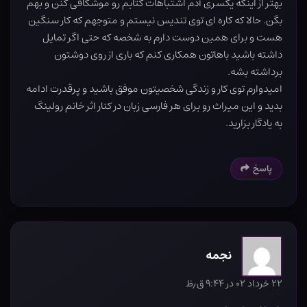
بهتر از اینکه یکسری آدم اشتباهات کتابم رو موشکافی کنن و بهم
بگن. حالا که کاره ای توی تندیس نیستم و متوجهم که کار سنگین
هست و برای همین دوست دارم به شخصه که حتی اگر تمایل
داشته باشید باهاتون همکاری کنم که باری از روی دوشتون
برداشته بشه.
امیدوارم توی کار و زندگی شخصیتون موفق باشید و پرقدرت ادامه
بدید و این میراث رو برای هر فارسی زبان در کنار اثر خانم رولینگ
به یادگار بزارید.
پاسخ
نجمه
۲۲ خرداد ۰۲ در ۹:۴۴ ق٫ظ