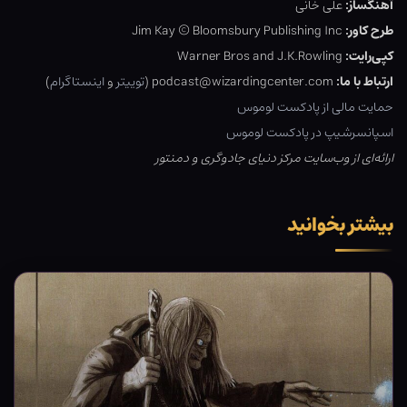
آهنگساز:
علی خانی
طرح کاور:
Jim Kay © Bloomsbury Publishing Inc
کپی‌رایت:
Warner Bros and J.K.Rowling
ارتباط با ما:
podcast@wizardingcenter.com (
توییتر
و
اینستاگرام
)
حمایت مالی از پادکست لوموس
اسپانسرشیپ در پادکست لوموس
ارائه‌ای از وب‌سایت مرکز دنیای جادوگری و دمنتور
بیشتر بخوانید