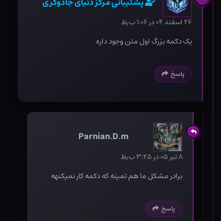
پشتیبانی مرکز دنیای جادوگری
۲۶ اسفند ۰۴ در ۱:۰۶ ب٫ظ
یک دکمه بزرگ اول متن وجود داره
پاسخ
Parnian.D.m
۸ تیر ۰۵ در ۳:۲۵ ب٫ظ
برادر مشکل ما هم تمینه که دکمه کار نمیکنهه
پاسخ