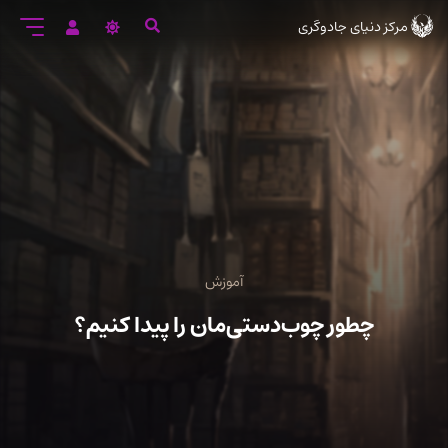
رود
مرکز دنیای جادوگری
ه
تن
صلی
آموزش
چطور چوب‌دستی‌مان را پیدا کنیم؟