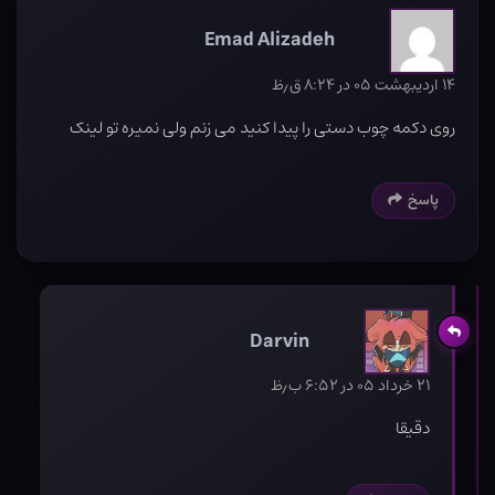
Emad Alizadeh
۱۴ اردیبهشت ۰۵ در ۸:۲۴ ق٫ظ
روی دکمه چوب دستی را پیدا کنید می زنم ولی نمیره تو لینک
پاسخ
Darvin
۲۱ خرداد ۰۵ در ۶:۵۲ ب٫ظ
دقیقا