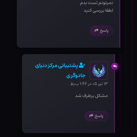
نمیتونم تست بدم
لطفا بررسی کنید
پاسخ
پشتیبانی مرکز دنیای
جادوگری
۱۳ تیر ۰۵ در ۱:۴۶ ب٫ظ
مشکل برظرف شد
پاسخ