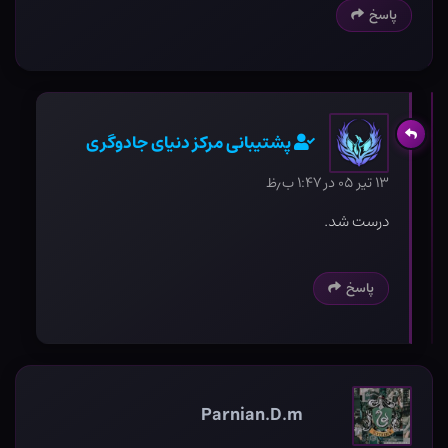
پاسخ
پشتیبانی مرکز دنیای جادوگری
۱۳ تیر ۰۵ در ۱:۴۷ ب٫ظ
درست شد.
پاسخ
Parnian.D.m