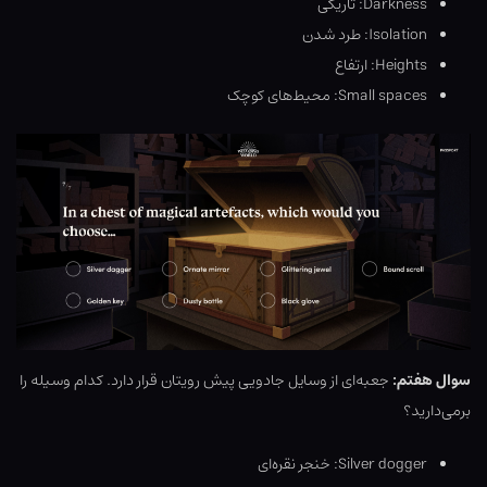
Darkness: تاریکی
Isolation: طرد شدن
Heights: ارتفاع
Small spaces: محیط‌های کوچک
سوال هفتم:
جعبه‌ای از وسایل جادویی پیش رویتان قرار دارد. کدام وسیله را
برمی‌دارید؟
Silver dogger: خنجر نقره‌ای