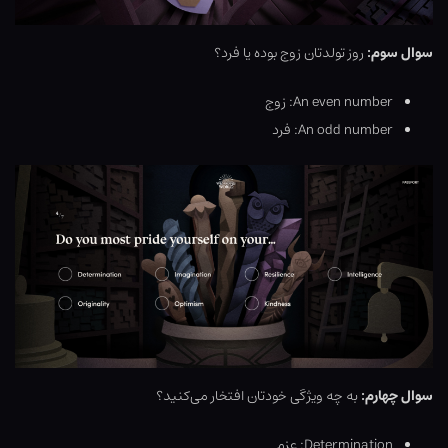
سوال سوم:
روز تولدتان زوج بوده یا فرد؟
An even number: زوج
An odd number: فرد
سوال چهارم:
به چه ویژگی خودتان افتخار می‌کنید؟
Determination: عزم