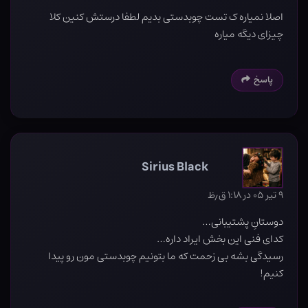
اصلا نمیاره ک تست چوبدستی بدیم لطفا درستش کنین کلا
چیزای دیگه میاره
پاسخ
Sirius Black
۹ تیر ۰۵ در ۱:۱۸ ق٫ظ
دوستانِ پشتیبانی…
کدای فنی این بخش ایراد داره…
رسیدگی بشه بی زحمت که ما بتونیم چوبدستی مون رو پیدا
کنیم!