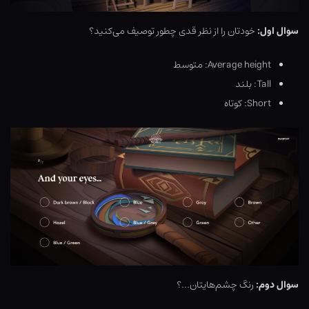
سوال اول:
خودتان را از نظر قدی چطور توصیف می‌کنید؟
Average height: متوسط
Tall: بلند
Short: کوتاه
سوال دوم:
رنگ چشم‌هایتان…؟