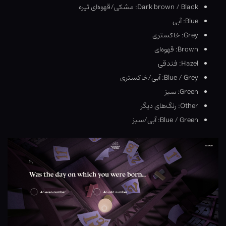
Dark brown / Black: مشکی/قهوه‌ای تیره
Blue: آبی
Grey: خاکستری
Brown: قهوه‌ای
Hazel: فندقی
Blue / Grey: آبی/خاکستری
Green: سبز
Other: رنگ‌های دیگر
Blue / Green: آبی/سبز