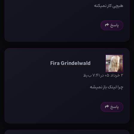
هیچی کار نمیکنه
پاسخ
Fira Grindelwald
۲ خرداد ۰۵ در ۷:۴۱ ب٫ظ
چرا لینک باز نمیشه
پاسخ