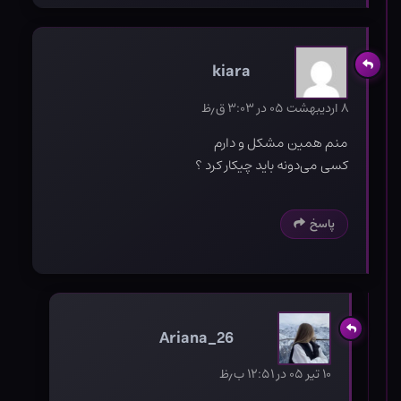
kiara
۸ اردیبهشت ۰۵ در ۳:۰۳ ق٫ظ
منم همین مشکل و دارم
کسی می‌دونه باید چیکار کرد ؟
پاسخ
Ariana_26
۱۰ تیر ۰۵ در ۱۲:۵۱ ب٫ظ