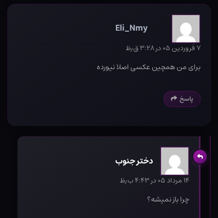
Eli_Nmy
۷ فروردین ۰۵ در ۳:۲۸ ق٫ظ
برای من همچین عکسی اصلا نیورده
پاسخ
دختر جنوب
۱۴ مرداد ۰۵ در ۴:۴۳ ب٫ظ
چرا باز نمیشه؟