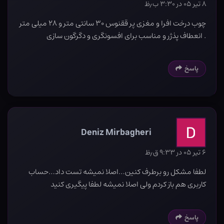
۸ تیر ۰۵ در ۳:۳۰ ب٫ظ
چوب درخت افرا و مغزی پر ققنوس ۳۰ سانتی متر و ۲۸ میلی متر
. انعطاف پذژر و مناسب برای افسونگری و دگرگون سازی
پاسخ
Deniz Mirbagheri
۶ تیر ۰۵ در ۹:۳۳ ق٫ظ
لطفا مشکل رو برطرف کنین…اصلا نمیشه تست داد…حساب
کاربری هم باز کردم ولی اصلا نمیشه لطفا پیگیری کنید
پاسخ