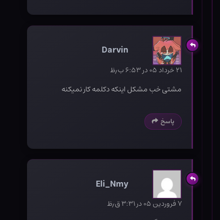
Darvin
۲۱ خرداد ۰۵ در ۶:۵۳ ب٫ظ
مشتی خب مشکل اینکه دکلمه کار نمیکنه
پاسخ
Eli_Nmy
۷ فروردین ۰۵ در ۳:۳۱ ق٫ظ