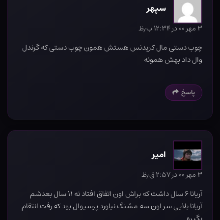
سپهر
۳ مهر ۰۰ در ۱۲:۳۴ ب٫ظ
چوب دستی مال کریدنس هستش همون چوب دستی که گرندل
وال داد بهش همونه
پاسخ
امیر
۳ مهر ۰۰ در ۲:۵۷ ق٫ظ
آریانا ۶ سال داشت که براش اون اتفاق افتاد نه ۱۱ سال بعدشم
آریانا بلایی سر اون سه مشنگ نیاورد پرسیوال بود که رفت انتقام
بگیره