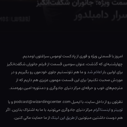
امروز با قسمتی ویژه و فوری از پادکست لوموس سراغتون اومدیم.
چهارشنبه‌ای که گذشت، عنوان سومین قسمت از فیلم جانوران شگفت‌انگیز
برای اولین بار
اعلام شد
و ما هم نتونستیم جلوی خودمون رو بگیریم و در
موردش صحبت نکنیم! برای این قسمت مهمون عزیزی هم داریم که از
مترجم‌های خوب و حرفه‌ای مرکز دنیای جادوگری و دمنتوره؛ امین بهره‌مند.
نظرتون رو از داخل سایت، با ایمیل podcast@wizardingcenter.com و یا
توییتر
و
اینستاگرام
مرکز دنیای جادوگری می‌تونید با ما به اشتراک بذارین. اگر
هم دوست داشتین میتونین
از طریق این لینک
از ما حمایت مالی کنین.