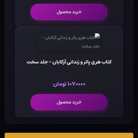
خرید محصول
کتاب هری پاتر و زندانی آزکابان - جلد سخت
۱۰۷۰۰۰۰ تومان
خرید محصول