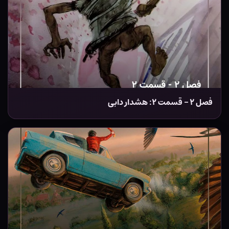
فصل ۲ – قسمت ۲: هشدار ‌دابی