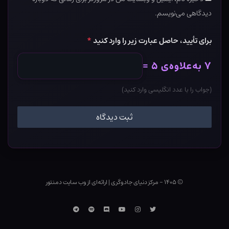
دیدگاهی می‌نویسم.
برای تأیید، حاصل عبارت زیر را وارد کنید
*
۷ به‌علاوه‌ی ۵ =
(جواب را با عدد انگلیسی وارد کنید)
© ۱۴۰۵ - مرکز دنیای جادوگری
|
ارائه‌ای از وب ‌سایت دمنتور
توییتر
اینستاگرام
یوتوب
Discord
اسپاتیفای
تلگرام