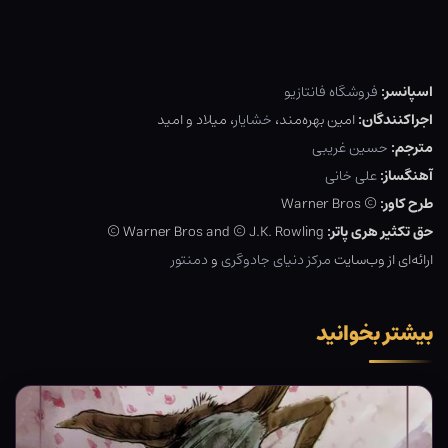
اسپانسر:
فروشگاه فانتازیو
اجراکنندگان:
امین بهره‌مند،
خشایار
، میلاد و امید
مترجم:
حسین غریبی
آهنگساز:
علی خانی
طرح کاور:
© Warner Bros
حق تکثیر هری پاتر:
Warner Bros and © J.K. Rowling ©
ارائه‌ای از وب‌سایت
مرکز دنیای جادوگری
و
دمنتور
بیشتر بخوانید