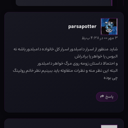
parsapotter
۳ مهر ۰۰ در ۴:۳۸ ب٫ظ
شاید منظور از اسرار دامبلدور اسرار کل خانواده دامبلدور باشه نه
البوس یا خواهر یا برادراش
و احتمالا داستان زومه روی مرگ خواهر دامبلدور
البته این نظر منه و نظرات متفاوته باید ببینیم نظر خانم رولینگ
چی بوده
پاسخ