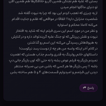
بستن که علیه هم نجنگن همین کار رو خلافکارها هم همین الان
تو دنیای ماگلها انجام میدن
از یه چیزی که تعجب کردم این بود که چرا به نیوت گفته شد
شخصیت متزلزل داره!! اتفاقا در مواقعی که ظلم و جنایت اقدام
می‌کنه کاملا محکم و استواره
و نظر من در مورد اسم این سری فیلم اینه که شاید به افتخار
نیوت و نقش پررنگی که تو جنگ علیه گریندلوالد داره و در کنارش
به هیولاهاش رسیدگی می‌کنه این اسم رو گذاشتن
در کلام آخر اینکه واسه من هر چه از دوست رسد نیکوست!
داستاتهای خانم رولینگ به قدری واسم جذاب هستن که اهمیت
نمیدم بازیگر یه فیلم عوض بشه یا نه حتی اگه اون بازیگر جانی دپ
باشه !! پس بازیگر ها هر کسی که باشن من بی صبرانه منتظر
دیدن این فیلمم و امیدوارم قسمت‌های ۴ و ۵ هم ساخته بشن
پاسخ