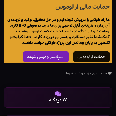
حمایت مالی از لوموس
ما راه طولانی را در پیش گرفته‌ایم و مراحل تحقیق، تولید و ترجمه‌ی
آن زمان و هزینه‌ی قابل توجهی برای ما دارد. در صورتی که از کار ما
رضایت دارید و علاقمند به حمایت از پادکست لوموس هستید،
کمک شما تاثیر مستقیم و به‌سزایی در روند کار ما، حفظ کیفیت و
تضمین به پایان رساندن این پروژه طولانی خواهد داشت.
حمایت از لوموس
اسپانسر لوموس شوید
قسمت‌های ویژه
,
مهمترین خبرها
۱۷ دیدگاه