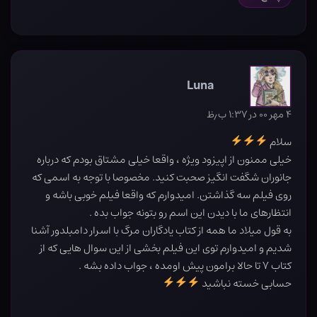
Luna
۴ مهر ۰۰ در ۱:۳۷ ب٫ظ
سلام
خیلی ممنون از اپیزود ویژه ، واقعا خیلی مشتاق بودم که درباره
جانوران شگفت انگیز صحبت کنید. مخصوصا با توجه به اسمی که
روی فیلم سه گذاشتن. امیدوارم که واقعا فیلم خوبی باشه و
انتظارهای ما با دیدن این اسم رو بتونه جواب بده .
به قول میلاد ما همه از کتاب یادگاران مرگ با اسرار دامبلدور آشنا
شدیم و امیدوارم توی این فیلم بخشی از این سوال هایی که از
کتاب ۷ تا حالا برامون پیش اومده ، جواب داده بشه .
حسابی خسته نباشید