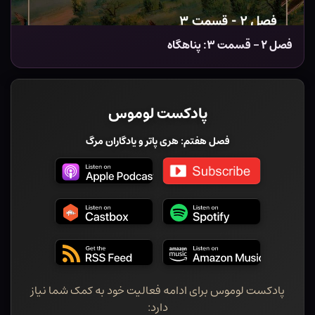
فصل ۲ – قسمت ۳: پناهگاه
پادکست لوموس
فصل هفتم: هری پاتر و یادگاران مرگ
پادکست لوموس برای ادامه فعالیت خود به کمک شما نیاز
دارد: