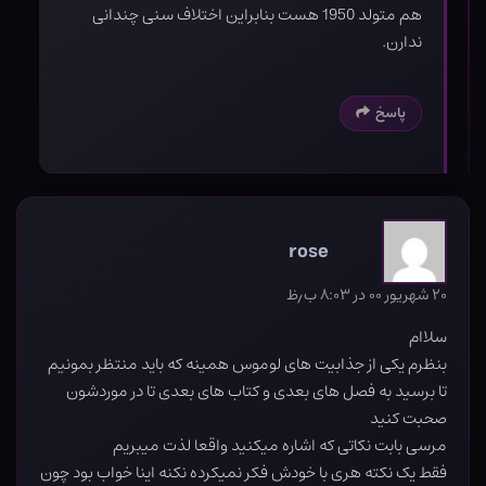
هم متولد 1950 هست بنابراین اختلاف سنی چندانی
ندارن.
پاسخ
rose
۲۰ شهریور ۰۰ در ۸:۰۳ ب٫ظ
سلاام
بنظرم یکی از جذابیت های لوموس همینه که باید منتظر بمونیم
تا برسید به فصل های بعدی و کتاب های بعدی تا در موردشون
صحبت کنید
مرسی بابت نکاتی که اشاره میکنید واقعا لذت میبریم
فقط یک نکته هری با خودش فکر نمیکرده نکنه اینا خواب بود چون