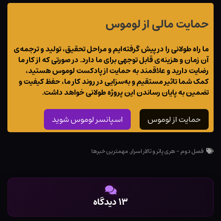
حمایت مالی از لوموس
ما راه طولانی را در پیش گرفته‌ایم و مراحل تحقیق، تولید و ترجمه‌ی
آن زمان و هزینه‌ی قابل توجهی برای ما دارد. در صورتی که از کار ما
رضایت دارید و علاقمند به حمایت از پادکست لوموس هستید،
کمک شما تاثیر مستقیم و به‌سزایی در روند کار ما، حفظ کیفیت و
تضمین به پایان رساندن این پروژه طولانی خواهد داشت.
حمایت از لوموس
اسپانسر لوموس شوید
فصل دوم - هری پاتر و تالار اسرار
,
مهمترین خبرها
۱۳ دیدگاه