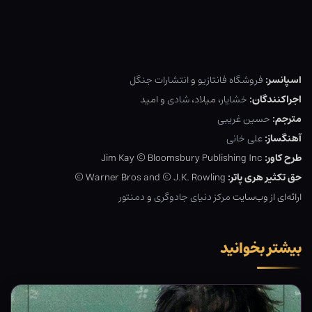
اسپانسر:
فروشگاه فانتازیو
و
انتشارات جنگل
اجراکنندگان:
خشایار
، میلاد،
شادی
و امید
مترجم:
حسین غریبی
آهنگساز:
علی خانی
طرح کاور:
Jim Kay © Bloomsbury Publishing Inc
حق تکثیر هری پاتر:
Warner Bros and © J.K. Rowling ©
ارائه‌ای از وب‌سایت
مرکز دنیای جادوگری
و
دمنتور
بیشتر بخوانید