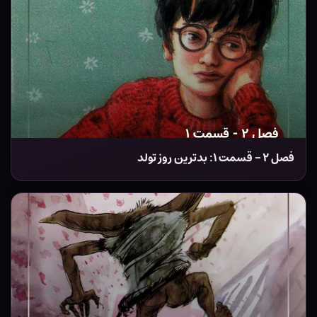
فصل ۲ – قسمت ۱: بدترین روز تولد