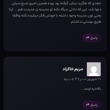
جغدی که هگرید براش گرفته بود بوده همین امروز صبح سرش
دعوا شد، این که دادلی میگه نکنه تو مدرسه ی جدیدت هم … اینا
یعنی اون مدرسه وجود داشته با خودش فکر میکرده نکنه واقعا
هیچ دوستی نداشتم
پاسخ
مریم خاکزاد
۲۰ شهریور ۰۰ در ۵:۳۷ ب٫ظ
بالاخره اومد…
پاسخ