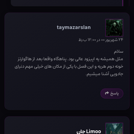
taymazarslan
۲۴ شهریور ۰۰ در ۱۲:۰۰ ب٫ظ
سلام
مثل همیشه یه اپیزود عالی بود. پناهگاه واقعا بعد از هاگوارتز
خونه دوم هریه و این فصل با یکی از مکان های خیلی مهم دنیای
جادویی آشنا میشیم.
پاسخ
Limoo جان