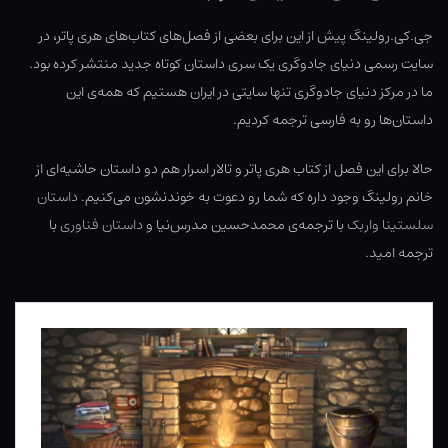
جی.کی.رولینگ پیش از این برای بعضی از فصل‌های کتاب‌های هری پاتر، در
سایت رسمی دنیای جادوگری یک سری داستان کوتاه جدید منتشر کرده بود.
ما در مرکز دنیای جادوگری تنها سایتی در ایران هستیم که همه‌ی این
داستان‌ها رو به فارسی ترجمه کردیم.
حالا برای این فصل از کتاب هری پاتر و تالار اسرار هم دو داستان حاشیه‌ای از
خانم رولینگ وجود داره که شما رو دعوت به خوندنشون می‌کنیم.
داستان
سلستینا واربک
با ترجمه‌ی محمدحسین مدرس‌نیا و
داستان فناوری
با
ترجمه امید.