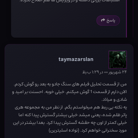
پاسخ
taymazarslan
۲۴ شهریور ۰۰ در ۱:۲۹ ب٫ظ
من از قسمت تحلیل فیلم های سنگ جادو به بعد رو گوش کردم.
الان دارم از قسمت 1 گوش میکنم. خیلی خوبه. احسنت بر امید و
شادی و میلاد.
یه نکته بی ربط هم میخواستم بگم. از نظر من به مجموعه هری
پاتر ظلم شده، یعنی میشد خیلی بیشتر گسترش پیدا کنه اما
خیلی کمتر از اون چه حقشه گسترش پیدا کرد. بعدا بیشتر در این
مورد سخنرانی خواهم کرد. (نواده اسلیترین)