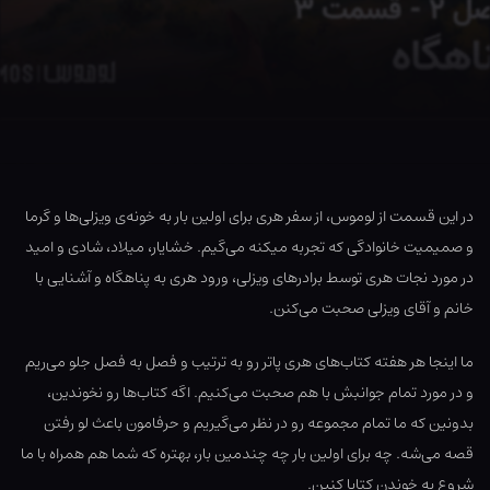
در این قسمت از لوموس، از سفر هری برای اولین بار به خونه‌ی ویزلی‌ها و گرما
و صمیمیت خانوادگی که تجربه میکنه می‌گیم. خشایار، میلاد، شادی و امید
در مورد نجات هری توسط برادرهای ویزلی، ورود هری به پناهگاه و آشنایی با
خانم و آقای ویزلی صحبت می‌کنن.
ما اینجا هر هفته کتاب‌های هری پاتر رو به ترتیب و فصل به فصل جلو می‌ریم
و در مورد تمام جوانبش با هم صحبت می‌کنیم. اگه کتاب‌ها رو نخوندین،
بدونین که ما تمام مجموعه رو در نظر می‌گیریم و حرفامون باعث لو رفتن
قصه می‌شه. چه برای اولین بار چه چندمین بار، بهتره که شما هم همراه با ما
شروع به خوندن کتابا کنین.