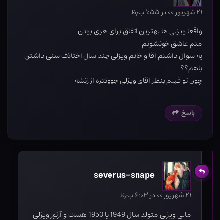
۲۱ شهریور ۰۰ در ۱:۵۵ ب٫ظ
واقعا ویزلی ها بهترین اتفاق برای هری بودن
منم عاشق خونشونم
یه سوال داشتم اقا و خانم ویزلی چند سال اختلاف سنی داشتن
باهم؟؟
چون تو فیلم بنظر اقای ویزلی جوونتره از زنشه
پاسخ
severus-snape
۲۱ شهریور ۰۰ در ۶:۰۳ ب٫ظ
مالی ویزلی متولد سال 1949 یا 1950 هست و آرتور ویزلی