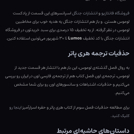
فروشگاه فانتازیو
و
انتشارات جنگل
اسپانسرهای این قسمت از پادکست
لوموس هستن. و باز هم انتشارات جنگل یه هدیه خوب برای مخاطبین
لوموس در نظر گرفته. از یه تخفیف ۱۵ درصدی برای سبد خریدتون در فروشگاه
انتشارات جنگل با کد تخفیف
Lumos
تا ۳۰ شهریور می‌تونین استفاده کنین.
حذفیات ترجمه هری پاتر
به روال فصل گذشته‌ی لوموس، این بار هم با انتشار هر قسمت جدید از
لوموس، ترجمه‌ی اون فصل کتاب هم از ترجمه‌ی فارسی اون در ایران رو بررسی
می‌کنیم و حذفیات، اشتباهات و سانسورهای اون رو برای شما مشخص
می‌کنیم.
برای مطالعه حذفیات فصل سوم از کتاب هری پاتر و حفره اسرارآمیز
اینجا رو
کلیک کنید
.
داستان‌های حاشیه‌ای مرتبط