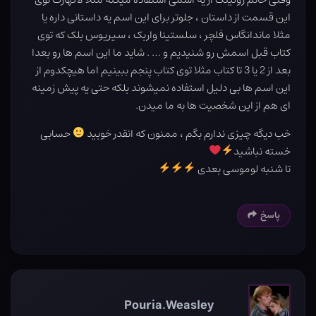
این قسمت از داستان ، جلوتر برای این اسم یه داستانی داره یا
مثلا ماندانگاس فلچر ، سلستینا واربک ، سیریوس بلک که توی
کتاب قبل اسمش رو شنیدیم و … . شاید ما این اسم ها رو بعدا
بعد از 2 یا 3 تا کتاب مثلا توی کتاب پنجم ببینیم اما هیچکدوم از
این اسم ها بی دلیل استفاده نمیشوند بلکه حتی یه پیش زمینه
ای هم از این شخصیت ها به ما میدن.
خب دیگه چیزی ندارم بگم ، ممنون که انقدر خوبید
حسابی
خسته نباشید
تا شنبه لوموسی بعدی
پاسخ
Pouria.Weasley