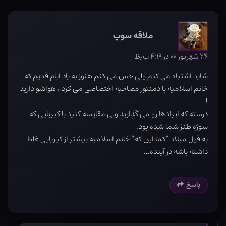
ملاقه سوپ
۲۴ شهریور ۰۰ در ۴:۱۹ ب٫ظ
شاید اشتباه می کنم ولی حس می کنم هنوز به یاد ایام قدیم که
خانم اسلامیه با دمنتور مصاحبه اختصاصی می کرد ، هواشو دارید
!
درسته که ایرادها رو می گذارید ولی مقایسه کنید با کبریایی که
سوژه طنز شما شده بود.
به قول میلاد “کما این که” خانم اسلامیه بیشتر از کبریایی غلط
داشته باشه در آینده…
پاسخ