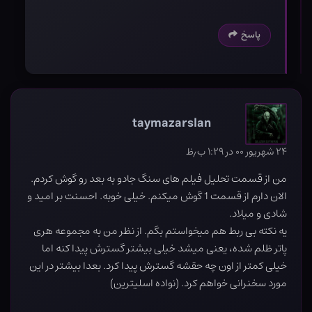
پاسخ
taymazarslan
۲۴ شهریور ۰۰ در ۱:۲۹ ب٫ظ
من از قسمت تحلیل فیلم های سنگ جادو به بعد رو گوش کردم.
الان دارم از قسمت 1 گوش میکنم. خیلی خوبه. احسنت بر امید و
شادی و میلاد.
یه نکته بی ربط هم میخواستم بگم. از نظر من به مجموعه هری
پاتر ظلم شده، یعنی میشد خیلی بیشتر گسترش پیدا کنه اما
خیلی کمتر از اون چه حقشه گسترش پیدا کرد. بعدا بیشتر در این
مورد سخنرانی خواهم کرد. (نواده اسلیترین)