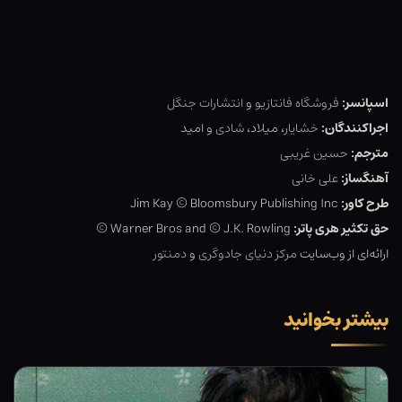
اسپانسر:
فروشگاه فانتازیو
و
انتشارات جنگل
اجراکنندگان:
خشایار
، میلاد،
شادی
و امید
مترجم:
حسین غریبی
آهنگساز:
علی خانی
طرح کاور:
Jim Kay © Bloomsbury Publishing Inc
حق تکثیر هری پاتر:
Warner Bros and © J.K. Rowling ©
ارائه‌ای از وب‌سایت
مرکز دنیای جادوگری
و
دمنتور
بیشتر بخوانید