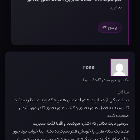
ندارن.
پاسخ
rose
۲۰ شهریور ۰۰ در ۸:۰۳ ب٫ظ
سلاام
بنظرم یکی از جذابیت های لوموس همینه که باید منتظر بمونیم
تا برسید به فصل های بعدی و کتاب های بعدی تا در موردشون
صحبت کنید
مرسی بابت نکاتی که اشاره میکنید واقعا لذت میبریم
فقط یک نکته هری با خودش فکر نمیکرده نکنه اینا خواب بود چون
جغدی که هگرید براش گرفته بود بوده همین امروز صبح سرش