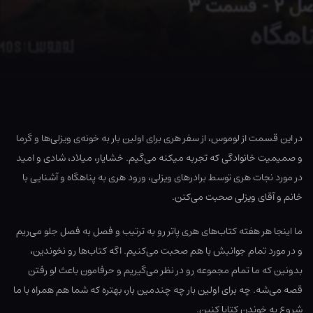
در این قسمت از لوموس، از سفر هری برای اولین بار به خونه‌ی ویزلی‌ها و گرما
و صمیمیت خانوادگی که تجربه میکنه می‌گیم. خشایار، میلاد، شادی و امید
در مورد نجات هری توسط برادرهای ویزلی، ورود هری به پناهگاه و آشنایی با
خانم و آقای ویزلی صحبت می‌کنن.
ما اینجا هر هفته کتاب‌های هری پاتر رو به ترتیب و فصل به فصل جلو می‌ریم
و در مورد تمام جوانبش با هم صحبت می‌کنیم. اگه کتاب‌ها رو نخوندین،
بدونین که ما تمام مجموعه رو در نظر می‌گیریم و حرفامون باعث لو رفتن
قصه می‌شه. چه برای اولین بار چه چندمین بار، بهتره که شما هم همراه با ما
شروع به خوندن کتابا کنین.