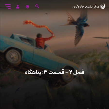
رود
مرکز دنیای جادوگری
ه
تن
صلی
فصل ۲ – قسمت ۳: پناهگاه