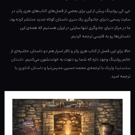
جی.کی.رولینگ پیش از این برای بعضی از فصل‌های کتاب‌های هری پاتر، در
سایت رسمی دنیای جادوگری یک سری داستان کوتاه جدید منتشر کرده بود.
ما در مرکز دنیای جادوگری تنها سایتی در ایران هستیم که همه‌ی این
داستان‌ها رو به فارسی ترجمه کردیم.
حالا برای این فصل از کتاب هری پاتر و تالار اسرار هم دو داستان حاشیه‌ای از
خانم رولینگ وجود داره که شما رو دعوت به خوندنشون می‌کنیم.
داستان
سلستینا واربک
با ترجمه‌ی محمدحسین مدرس‌نیا و
داستان فناوری
با
ترجمه امید.