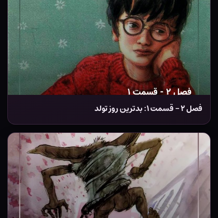
فصل ۲ – قسمت ۱: بدترین روز تولد