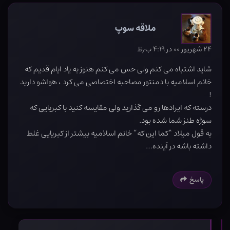
ملاقه سوپ
۲۴ شهریور ۰۰ در ۴:۱۹ ب٫ظ
شاید اشتباه می کنم ولی حس می کنم هنوز به یاد ایام قدیم که
خانم اسلامیه با دمنتور مصاحبه اختصاصی می کرد ، هواشو دارید
!
درسته که ایرادها رو می گذارید ولی مقایسه کنید با کبریایی که
سوژه طنز شما شده بود.
به قول میلاد “کما این که” خانم اسلامیه بیشتر از کبریایی غلط
داشته باشه در آینده…
پاسخ