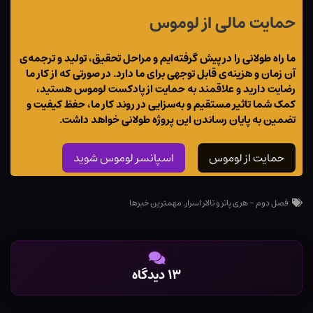
حمایت مالی از لوموس
ما راه طولانی را در پیش گرفته‌ایم و مراحل تحقیق، تولید و ترجمه‌ی
آن زمان و هزینه‌ی قابل توجهی برای ما دارد. در صورتی که از کار ما
رضایت دارید و علاقمند به حمایت از پادکست لوموس هستید،
کمک شما تاثیر مستقیم و به‌سزایی در روند کار ما، حفظ کیفیت و
تضمین به پایان رساندن این پروژه طولانی خواهد داشت.
حمایت از لوموس
اسپانسر لوموس شوید
فصل دوم - هری پاتر و تالار اسرار
,
مهمترین خبرها
۱۳ دیدگاه