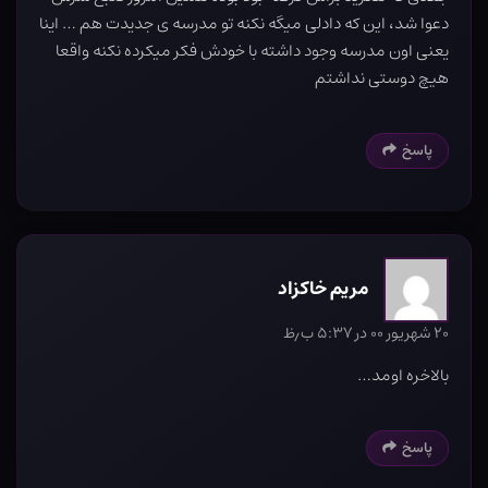
دعوا شد، این که دادلی میگه نکنه تو مدرسه ی جدیدت هم … اینا
یعنی اون مدرسه وجود داشته با خودش فکر میکرده نکنه واقعا
هیچ دوستی نداشتم
پاسخ
مریم خاکزاد
۲۰ شهریور ۰۰ در ۵:۳۷ ب٫ظ
بالاخره اومد…
پاسخ