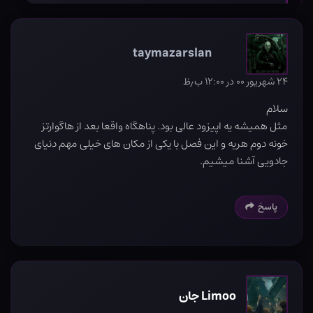
taymazarslan
۲۴ شهریور ۰۰ در ۱۲:۰۰ ب٫ظ
سلام
مثل همیشه یه اپیزود عالی بود. پناهگاه واقعا بعد از هاگوارتز
خونه دوم هریه و این فصل با یکی از مکان های خیلی مهم دنیای
جادویی آشنا میشیم.
پاسخ
Limoo جان