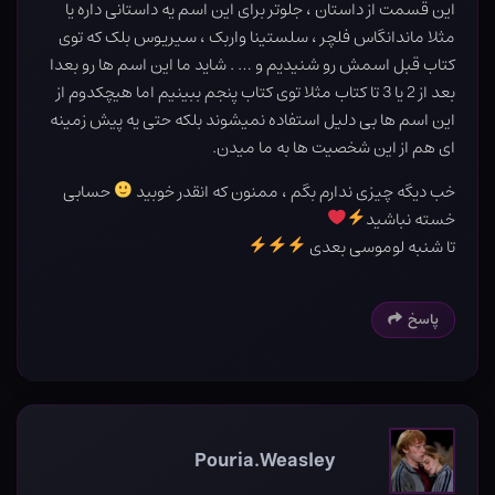
این قسمت از داستان ، جلوتر برای این اسم یه داستانی داره یا
مثلا ماندانگاس فلچر ، سلستینا واربک ، سیریوس بلک که توی
کتاب قبل اسمش رو شنیدیم و … . شاید ما این اسم ها رو بعدا
بعد از 2 یا 3 تا کتاب مثلا توی کتاب پنجم ببینیم اما هیچکدوم از
این اسم ها بی دلیل استفاده نمیشوند بلکه حتی یه پیش زمینه
ای هم از این شخصیت ها به ما میدن.
خب دیگه چیزی ندارم بگم ، ممنون که انقدر خوبید
حسابی
خسته نباشید
تا شنبه لوموسی بعدی
پاسخ
Pouria.Weasley