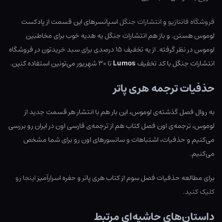
فروشگاه فانتازیو
و
انتشارات جنگل
اسپانسرهای این قسمت از پادکست
لوموس هستن. و باز هم انتشارات جنگل یه هدیه خوب برای مخاطبین
لوموس در نظر گرفته. از یه تخفیف ۱۵ درصدی برای سبد خریدتون در فروشگاه
انتشارات جنگل با کد تخفیف
Lumos
تا ۳۰ شهریور می‌تونین استفاده کنین.
حذفیات ترجمه هری پاتر
به روال فصل گذشته‌ی لوموس، این بار هم با انتشار هر قسمت جدید از
لوموس، ترجمه‌ی اون فصل کتاب هم از ترجمه‌ی فارسی اون در ایران رو بررسی
می‌کنیم و حذفیات، اشتباهات و سانسورهای اون رو برای شما مشخص
می‌کنیم.
برای مطالعه حذفیات فصل سوم از کتاب هری پاتر و حفره اسرارآمیز
اینجا رو
کلیک کنید
.
داستان‌های حاشیه‌ای مرتبط