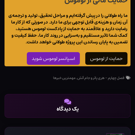
حمایت مالی از لوموس
ما راه طولانی را در پیش گرفته‌ایم و مراحل تحقیق، تولید و ترجمه‌ی
آن زمان و هزینه‌ی قابل توجهی برای ما دارد. در صورتی که از کار ما
رضایت دارید و علاقمند به حمایت از پادکست لوموس هستید،
کمک شما تاثیر مستقیم و به‌سزایی در روند کار ما، حفظ کیفیت و
تضمین به پایان رساندن این پروژه طولانی خواهد داشت.
حمایت از لوموس
اسپانسر لوموس شوید
فصل چهارم - هری پاتر و جام آتش
,
مهمترین خبرها
یک دیدگاه