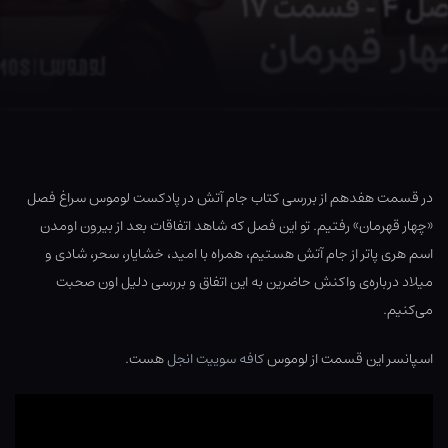
در قسمت هفدهم از بررسی کتاب جام آتش در پادکست لوموس سراغ فصل
«چهار قهرمان» رفتیم. تو این فصل که شاهد اتفاقات بعد از بیرون اومدن
اسم هری پاتر از جام آتش هستیم، همراه با امید، خشایار، سحر، شادی و
میلاد درباره‌ی واکنش حاضرین به این اتفاق و بررسی دلیل اون صحبت
می‌کنیم.
اسپانسر این قسمت از لوموس
کافه سوییت انجل
هست.