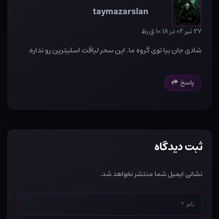
taymazarslan
۲۷ تیر ۰۲ در ۱۰:۱۸ ق٫ظ
شادی جان بیا توی گروه ما. این سحر لیاقت اسلیترین رو نداره‌.
پاسخ
ثبت دیدگاه
نشانی ایمیل شما منتشر نخواهد شد.
نام
*