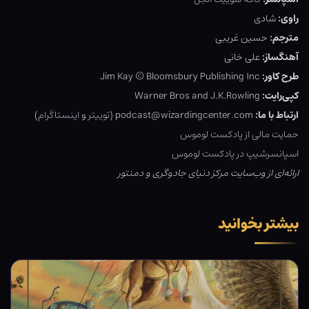
راوی:
شادی
مترجم:
حسین غریبی
آهنگساز:
علی خانی
طرح کاور:
Jim Kay © Bloomsbury Publishing Inc
کپی‌رایت:
Warner Bros and J.K.Rowling
ارتباط با ما:
podcast@wizardingcenter.com (
توییتر
و
اینستاگرام
)
حمایت مالی از پادکست لوموس
اسپانسرشیپ در پادکست لوموس
ارائه‌ای از وب‌سایت مرکز دنیای جادوگری و دمنتور
بیشتر بخوانید