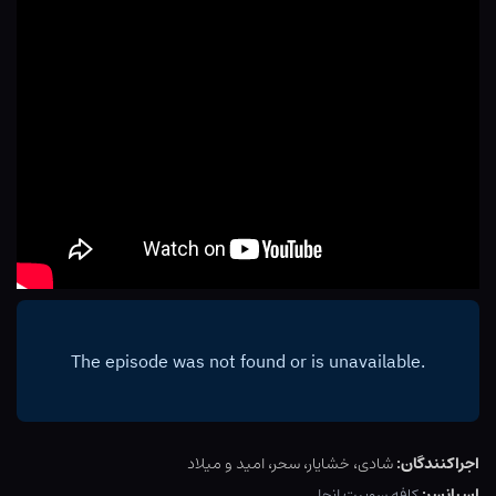
اجراکنندگان:
شادی، خشایار، سحر، امید و میلاد
اسپانسر:
کافه سوییت انجل