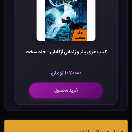
کتاب هری پاتر و زندانی آزکابان - جلد سخت
۱۰۷۰۰۰۰ تومان
خرید محصول