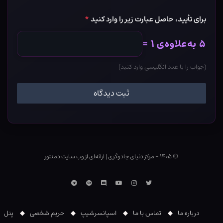
برای تأیید، حاصل عبارت زیر را وارد کنید
*
۵ به‌علاوه‌ی ۱ =
(جواب را با عدد انگلیسی وارد کنید)
© ۱۴۰۵ - مرکز دنیای جادوگری
|
ارائه‌ای از وب ‌سایت دمنتور
توییتر
اینستاگرام
یوتوب
Discord
اسپاتیفای
تلگرام
درباره ما
تماس با ما
اسپانسرشیپ
حریم شخصی
پنل