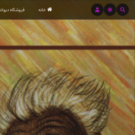
رود
خانه
فروشگاه دیوانه
ه
تن
صلی