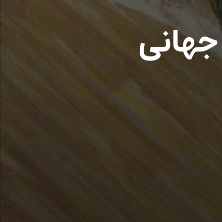
 ۸: جام جهانی