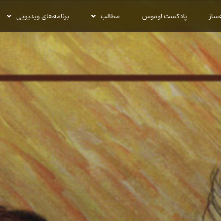
‌ساز
پادکست لوموس
مطالب
برنامه‌های ویدیویی