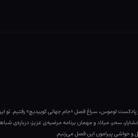
دکست لوموس، سراغ فصل «جام جهانی کوییدیچ» رفتیم. تو این ف
ایار، سحر، میلاد و مهمان برنامه مرضیه‌ی عزیز، درباره‌ی شباهت
 حواشی پیرامون این فصل می‌زنیم.