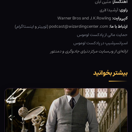
آهنگساز:
متین آبان
راوی:
آرشیدا لاری
کپی‌رایت:
Warner Bros and J.K.Rowling
ارتباط با ما:
podcast@wizardingcenter.com (
توییتر
و
اینستاگرام
)
حمایت مالی از پادکست لوموس
اسپانسرشیپ در پادکست لوموس
ارائه‌ای از وب‌سایت مرکز دنیای جادوگری و دمنتور
بیشتر بخوانید