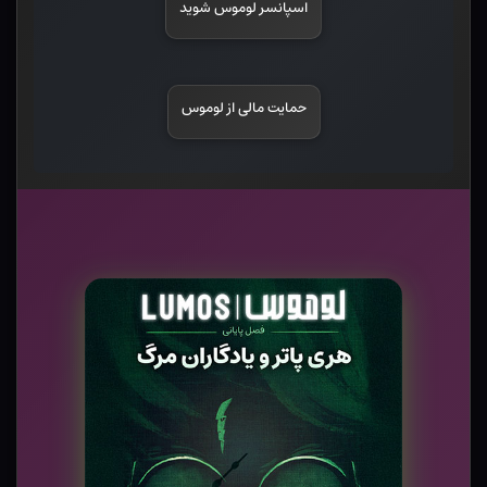
اسپانسر لوموس شوید
حمایت مالی از لوموس