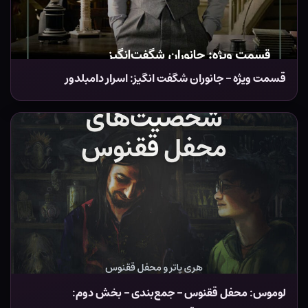
قسمت ویژه – جانوران شگفت انگیز: اسرار دامبلدور
لوموس: محفل ققنوس – جمع‌بندی – بخش دوم: