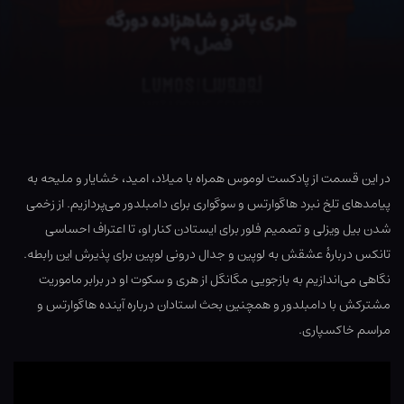
در این قسمت از پادکست لوموس همراه با میلاد، امید، خشایار و ملیحه به
پیامدهای تلخ نبرد هاگوارتس و سوگواری برای دامبلدور می‌پردازیم. از زخمی
شدن بیل ویزلی و تصمیم فلور برای ایستادن کنار او، تا اعتراف احساسی
تانکس دربارهٔ عشقش به لوپین و جدال درونی لوپین برای پذیرش این رابطه.
نگاهی می‌اندازیم به بازجویی مگانگل از هری و سکوت او در برابر ماموریت
مشترکش با دامبلدور و همچنین بحث استادان درباره آینده هاگوارتس و
مراسم خاکسپاری.