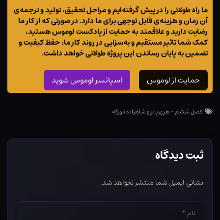
ما راه طولانی را در پیش گرفته‌ایم و مراحل تحقیق، تولید و ترجمه‌ی
آن زمان و هزینه‌ی قابل توجهی برای ما دارد. در صورتی که از کار ما
رضایت دارید و علاقمند به حمایت از پادکست لوموس هستید،
کمک شما تاثیر مستقیم و به‌سزایی در روند کار ما، حفظ کیفیت و
تضمین به پایان رساندن این پروژه طولانی خواهد داشت.
حمایت از لوموس
اسپانسر لوموس شوید
فصل ششم - هری پاتر و شاهزاده دورگه
ثبت دیدگاه
نشانی ایمیل شما منتشر نخواهد شد.
نام
*