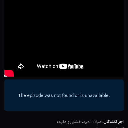
اجراکنندگان:
میلاد، امید، خشایار و ملیحه