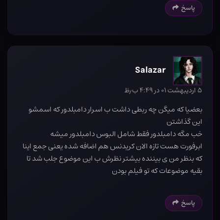
پاسخ
Salazar
۵ اردیبهشت ۰۱ در ۴:۴۹ ب٫ظ
بعضیا که میگن چه ربطی داشت ب اسرار دامبلدور که اسمشو
این گذاشتن
خب مگه دامبلدور فقط شامل البوس دامبلدور میشه
ابرفورت هست تازه الان کریدنس هم اضافه شده یعنی جمع اینا
که بنظر من ی بیننده بیشتر نظرش ب این موضوع جلب شد تا
بقیه موضوعات که تو فیلم بودن
پاسخ