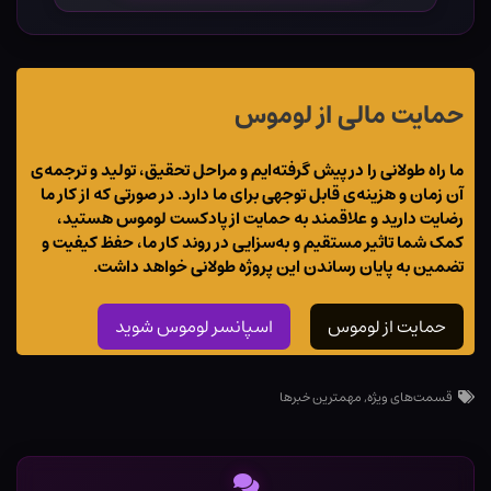
حمایت مالی از لوموس
ما راه طولانی را در پیش گرفته‌ایم و مراحل تحقیق، تولید و ترجمه‌ی
آن زمان و هزینه‌ی قابل توجهی برای ما دارد. در صورتی که از کار ما
رضایت دارید و علاقمند به حمایت از پادکست لوموس هستید،
کمک شما تاثیر مستقیم و به‌سزایی در روند کار ما، حفظ کیفیت و
تضمین به پایان رساندن این پروژه طولانی خواهد داشت.
حمایت از لوموس
اسپانسر لوموس شوید
قسمت‌های ویژه
,
مهمترین خبرها