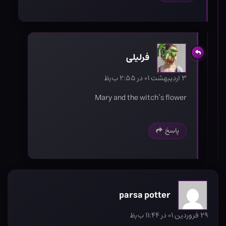
فرلیلی
۳ اردیبهشت ۰۱ در ۲:۵۵ ب٫ظ
Mary and the witch’s flower
پاسخ
parsa potter
۲۹ فروردین ۰۱ در ۱۱:۴۴ ب٫ظ