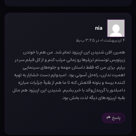
nia
۴ اردیبهشت ۰۱ در ۳:۲۵ ب٫ظ
همین الان شنیدن این اپیزود تمام شد. من هم با خوندن
زیرنویس تونستم تریلرها رو زمانی مرتب کنم و از کل فیلم سر در
بیارم. برای من که فقط داستان مهمه و جلوه‌های سینمایی
اهمیت ندارن، راه‌حل آسونی بود. امیدوارم دست خشایار به تهیه
کننده برسه و بتونه قانعش کنه تا ما هم از بقیهٔ جزئیات مبارزه
دامبلدور با گریندل‌والد با خبر بشیم. شنیدن این اپیزود هم مثل
بقیه اپیزودهای دیگه لذت بخش بود.
پاسخ