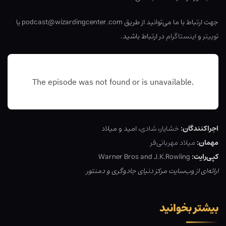
جهت ارتباط با ما می‌توانید از طریق podcast@wizardingcenter.com یا
توییتر
و
اینستاگرام
در ارتباط باشید.
اجراکنندگان:
خشایار
،
شادی
، امید و میلاد
مهمان:
میلاد مهربانی‌فر
کپی‌رایت:
Warner Bros and J.K.Rowling
ارائه‌ای از وب‌سایت مرکز دنیای جادوگری و دمنتور
بیشتر بخوانید