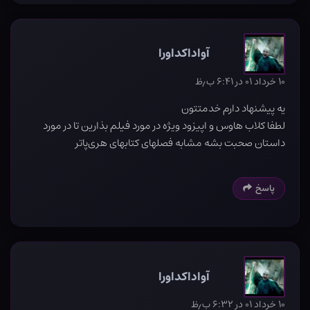
آواداکداورا
۱۰ خرداد ۰۱ در ۶:۴۱ ب٫ظ
یه پیشنهاد دارم خدمتتون
لطفا کلاب هاوس و اپیزود ویژه در مورد فیلم بذارین تا در مورد
داستان صحبت بشه مشابه فصلهای کتابهای هری‌پاتر
پاسخ
آواداکداورا
۱۰ خرداد ۰۱ در ۶:۳۲ ب٫ظ