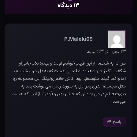
۱۳ دیدگاه
P.Maleki09
۲۳ مهر ۰۱ در ۴:۳۱ ب٫ظ
من که به شخصه از این فیلم خوشم اومد و بهتره بگم جانوران
شگفت انگیز جزو معدود فیلمایی هست که به دل من نشسته،
اما واقعا فیلم متوسطی بود! کاش خانم رولینگ این مجموعه رو
مثل مجموعه هری پاتر اول به صورت رمان می نوشت بعد به
صورت فیلم در می آوردش که خیلی بهتر و قوی تر از اینی که هست
می شد.
پاسخ