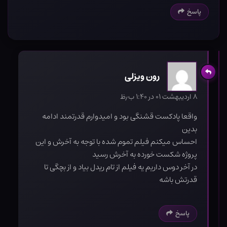
پاسخ
رون ویزلی
۸ اردیبهشت ۰۱ در ۱:۴۰ ب٫ظ
واقعا پادکست قشنگی بود و امیدوارم قدرتمند ادامه
بدین
احساس میکنم فیلم تموم شده با توجه به آخرش و این
پروژه شکست خورده به آخرش رسید
در آخر دوس داریم یه فیلم از تام ریدل بیاد و از بچگی تا
قدرتش باشه
پاسخ