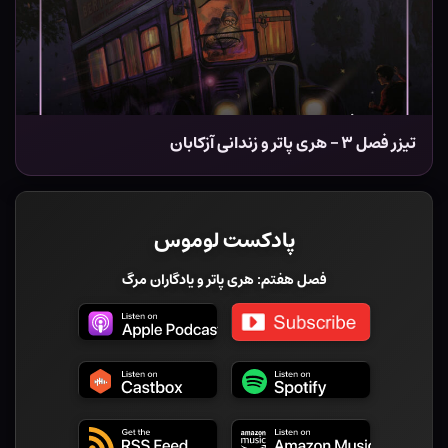
تیزر فصل ۳ – هری پاتر و زندانی آزکابان
پادکست لوموس
فصل هفتم: هری پاتر و یادگاران مرگ