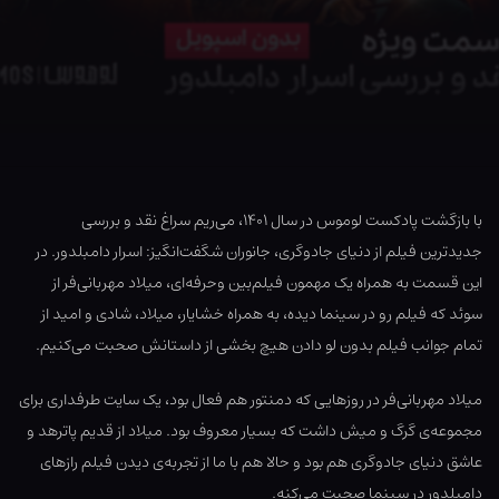
با بازگشت پادکست لوموس در سال ۱۴۰۱، می‌ریم سراغ نقد و بررسی
جدیدترین فیلم از دنیای جادوگری، جانوران شگفت‌انگیز: اسرار دامبلدور. در
این قسمت به همراه یک مهمون فیلم‌بین وحرفه‌ای، میلاد مهربانی‌فر از
سوئد که فیلم رو در سینما دیده، به همراه خشایار، میلاد، شادی و امید از
تمام جوانب فیلم بدون لو دادن هیچ بخشی از داستانش صحبت می‌کنیم.
میلاد مهربانی‌فر در روزهایی که دمنتور هم فعال بود، یک سایت طرفداری برای
مجموعه‌ی گرگ و میش داشت که بسیار معروف بود. میلاد از قدیم پاترهد و
عاشق دنیای جادوگری هم بود و حالا هم با ما از تجربه‌ی دیدن فیلم رازهای
دامبلدور در سینما صحبت می‌کنه.