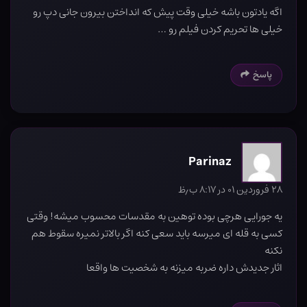
اگه یادتون باشه خیلی وقت پیش که انداختن بیرون جانی دپ رو
خیلی ها تحریم کردن فیلم رو …
پاسخ
Parinaz
۲۸ فروردین ۰۱ در ۸:۱۷ ب٫ظ
یه جورایی هرچی بوده توهین به مقدسات محسوب میشه! وقتی
کسی به قله ای میرسه باید سعی کنه اگر بالاتر نمیره سقوط هم
نکنه
اثار جدیدش داره ضربه میزنه به شخصیت ها واقعا