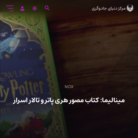
رود
مرکز دنیای جادوگری
ه
تن
صلی
NOX
مینالیما: کتاب مصور هری پاتر و تالار اسرار