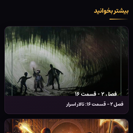
بیشتر بخوانید
فصل ۲ – قسمت ۱۶: تالار اسرار