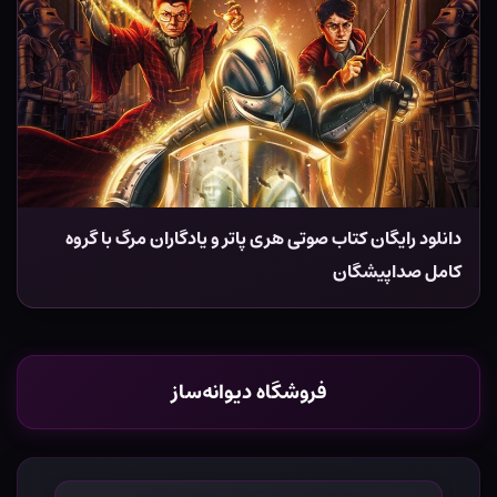
دانلود رایگان کتاب صوتی هری پاتر و یادگاران مرگ با گروه
کامل صداپیشگان
فروشگاه دیوانه‌ساز