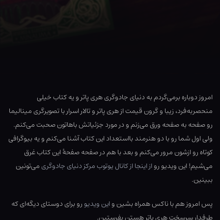
امروز دوباره برمی‌گردم به دنیای جادوگری هری پاتر و یه کتاب خیلی
منحصربه‌فرد، زیبا و گرون قیمت از هری پاتر و تالار اسرار با تصویرگری مینالیما
رو صفحه به صفحه ورق می‌زنم و در مورد جزئیاتش باهاتون صحبت می‌کنم.
ولی اول شما رو با دو هنرمند بااستعداد این کتاب آشنا ‌می‌کنم و یه بیوگرافی
کوتاه رو ازشون مرور می‌کنم و بعد با هم در صفحه صفحهٔ این کتاب غرق
می‌شیم! این ویدیو رو
از اینجا از کانال یوتوب مرکز دنیای جادوگری
می‌تونین
ببینین.
پس امروز هم با ناکس همراه بشین و
این ویدیو
رو برای دوستای دیگه‌ای که
طرفدار سرسخت هری پاتر هستن بفرستین.