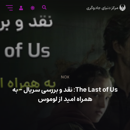
رود
مرکز دنیای جادوگری
ه
تن
صلی
NOX
The Last of Us: نقد و بررسی سریال – به
همراه امید از لوموس