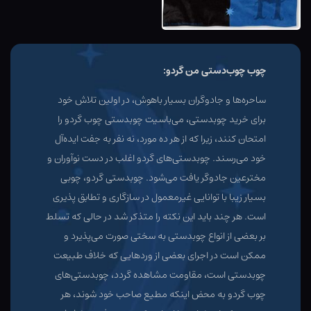
چوب چوب‌دستی من گردو:
ساحره‌ها و جادوگران بسیار باهوش، در اولین تلاش خود
برای خرید چوبدستی، می‌باسیت چوبدستی چوب گردو را
امتحان کنند، زیرا که از هر ده مورد، نه نفر به جفت ایده‌آل
خود می‌رسند. چوبدستی‌های گردو اغلب در دست نوآوران و
مخترعین جادوگر یافت می‌شود. چوبدستی گردو، چوبی
بسیار زیبا با توانایی غیرمعمول در سازگاری و تطابق پذیری
است. هر چند باید این نکته را متذکر شد در حالی که تسلط
بر بعضی از انواع چوبدستی به سختی صورت می‌پذیرد و
ممکن است در اجرای بعضی از وردهایی که خلاف طبیعت
چوبدستی است، مقاومت مشاهده گردد، چوبدستی‌های
چوب گردو به محض اینکه مطیع صاحب خود شوند، هر