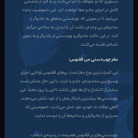
دستوری که او بخواهد را اجرا می‌کنند و به فرد درخششی
کامل در اجرای جادو عطا خواهند کرد. این خصوصیت باعث
می‌شود تا در صورتی که چوبدستی متعلق به جادوگر یا
ساحره‌ای بی وجدان باشد، آن را تبدیل به سلاحی مرگبار
کند. در این حالت جادوگر و چوبدستی از یکدیگر و به نحوی
ناسالم تغذیه می‌کنند.
مغز چوب‌دستی من ققنوس:
این کمیاب‌ترین نوع مغز است. پرهای ققنوس توانایی اجرای
وسیع‌ترین محدوده‌ی جادو را دارند، با این حال ممکن است
بیشتر از تک‌شاخ یا اژدها طول بکشد تا این را بروز دهند. این
چوبدستی‌ها بیشترین ابتکار عمل را از خود نشان می‌دهند،
گاهی اوقات به خودی خود عمل می‌کنند، خصوصیتی که
بسیاری از جادوگران و ساحره‌ها آن را دوست ندارند.
چوبدستی‌های پر ققنوس همیشه در زمینه‌ی انتخاب