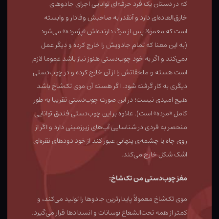
که در دستان یک فرد حرفه‌ای توانایی اجرای جادوهای
خارق‌العاده‌ای دارد و آنقدر به صاحبش وفادار و وابسته
است که معمولا پس از مرگ دارنده‌اش «پژمرده» می‌شود
(به این معنا که تمام جادویش را خارج کرده و دیگر عمل
نمی‌کند و اگر به خود چوب‌دستی هنوز نیاز باشد عموما لازم
است هسته و ملحقاتش را از آن خارج کرده و در چوب‌دستی
دیگری به کار گرفته شود. اگر هسته آن موی تک‌شاخ باشد
هیچ امیدی نیست؛ در این صورت چوب‌دستی تقریبا به طور
کامل «مرده» است). علاوه بر این چوب‌دستی فندق توانایی
منحصر به فردی در شناسایی آب‌های زیرزمینی دارد و اگر از
روی چاه یا چشمه‌ی پنهانی عبور کند از خود دودهای نقره‌ای
اشک شکل خارج می‌کند.
مغز چوب‌دستی من تک‌شاخ:
موی تک‌شاخ معمولاً پایدارترین جادوها را تولید می‌کند، و
کمتر از همه تحت‌الشعاع نوسانات و انسدادها قرار می‌گیرد.