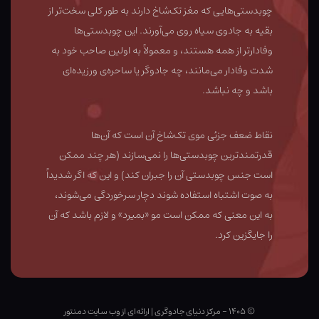
چوبدستی‌هایی که مغز تک‌شاخ دارند به طور کلی سخت‌تر از
بقیه به جادوی سیاه روی می‌آورند. این چوبدستی‌ها
وفادارتر از همه هستند، و معمولاً به اولین صاحب خود به
شدت وفادار می‌مانند، چه جادوگر یا ساحره‌ی ورزیده‌ای
باشد و چه نباشد.
نقاط ضعف جزئی موی تک‌شاخ آن است که آن‌ها
قدرتمند‌ترین چوبدستی‌ها را نمی‌سازند (هر چند ممکن
است جنس چوبدستی آن را جبران کند) و این که اگر شدیداً
به صوت اشتباه استفاده شوند دچار سرخوردگی می‌شوند،
به این معنی که ممکن است مو «بمیرد» و لازم باشد که آن
را جایگزین کرد.
© ۱۴۰۵ - مرکز دنیای جادوگری
|
ارائه‌ای از وب ‌سایت دمنتور