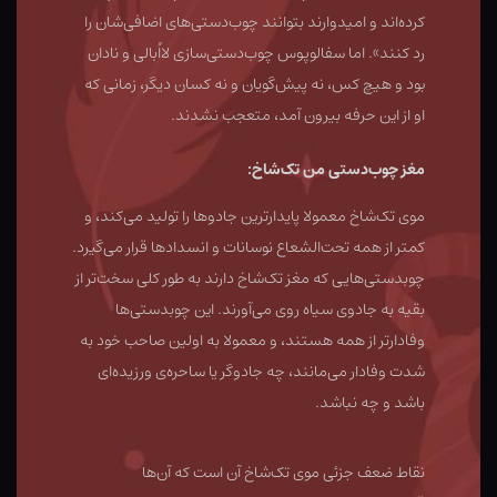
کرده‌اند و امیدوارند بتوانند چوب‌دستی‌های اضافی‌شان را
رد کنند». اما سفالوپوس چوب‌دستی‌سازی لااُبالی و نادان
بود و هیچ کس، نه پیش‌گویان و نه کسان دیگر، زمانی که
او از این حرفه بیرون آمد، متعجب نشدند.
مغز چوب‌دستی من تک‌شاخ:
موی تک‌شاخ معمولا پایدارترین جادوها را تولید می‌کند، و
کمتر از همه تحت‌الشعاع نوسانات و انسدادها قرار می‌گیرد.
چوبدستی‌هایی که مغز تک‌شاخ دارند به طور کلی سخت‌تر از
بقیه به جادوی سیاه روی می‌آورند. این چوبدستی‌ها
وفادارتر از همه هستند، و معمولا به اولین صاحب خود به
شدت وفادار می‌مانند، چه جادوگر یا ساحره‌ی ورزیده‌ای
باشد و چه نباشد.
نقاط ضعف جزئی موی تک‌شاخ آن است که آن‌ها