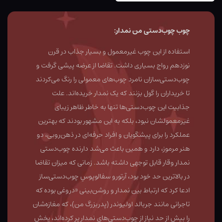
چوب چوب‌دستی من نمدار:
استفاده از این چوب غیرمعمول و بسیار جذاب در قرن
نوزدهم رواج بسیاری داشت. تقاضا از عرضه پیشی گرفت و
چوب‌دستی‌سازان نامرد چوب‌های معمولی را رنگ می‌کردند
تا خریداران را گول بزنند که یک نمدار خریده‌اند. علت
جذابیت این چوب‌دستی‌ها تنها به خاطر ظاهر زیبای
غیرمعمولشان نبود، بلکه به این مشهور بودند که بهترین
عملکرد را برای پیشگویان و افراد حرفه‌ای در ذهن‌روبی، دو
هنر مرموز، دارد و همین باعث می‌شد دارنده چوب‌دستی
نمدار وقار قابل توجهی داشته باشد. زمانی که میزان تقاضا
در بالاترین حد خود بود، آرتورو سفالوپوسِ چوب‌دستی‌ساز
ادعا کرد که ارتباط بین نمدار و روشن‌بینی «دروغی بوده که
تاجرانی مانند جربالد اولیوندر (پدربزرگ من)، که مغازه‌‌شان
را بیش از حد نیاز از چوب‌دستی‌های نمدار پر کرد‌ه‌اند، پخش