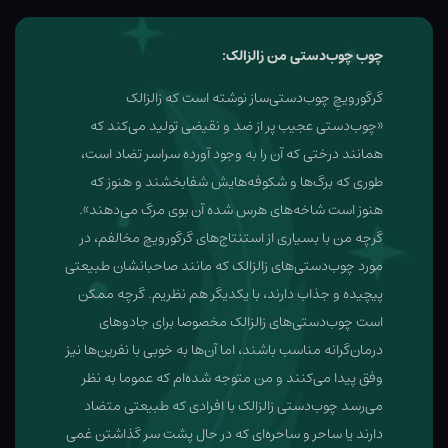
چوب چوب‌دستی من زالزالک:
گرگورویچِ چوب‌دستی‌ساز نوشته است که زالزالک
«چوب‌دستی عجیب پر از ضد و نقیضی تولید می‌کند که
همانند درختی که آن را به وجود آورده سراسر تضاد است،
طوری که برگ‌ها و شکوفه‌هایش شفابخشند و هنوز که
هنوز است شاخه‌های هرس شده آن بوی مرگ می‌دهند».
گرچه من با بسیاری از استنتاج‌های گرگورویچ مخالفم، در
مورد چوب‌دستی‌های زالزالک که مانند صاحبانشان طبیعتی
پیچیده و جذاب دارند، با یکدیگر هم نظریم. گرچه ممکن
است چوب‌دستی‌های زالزالک مخصوصا برای جادوهای
درمان‌گرانه مناسب باشند، اما آن‌ها به خوبی با نفرین‌ها نیز
وفق پیدا می‌کنند و من متوجه شده‌ام که عموما به نظر
می‌رسد چوب‌دستی زالزالک با افرادی که طبیعتی متضاد
دارند یا ساحر و ساحره‌ای که در حال پشت سر گذاشتن غمی