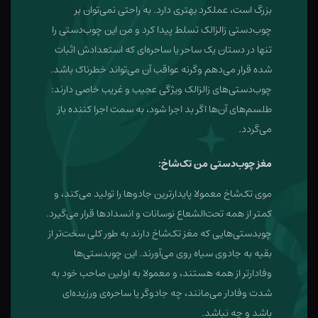
بزرگ است، عملکرد بهتری دارد. به راحتی نمی‌توان بر
چوب‌دستی زالزالک تسلط پیدا کرد و من این چوب‌دستی را
تنها در دستان یک ساحر یا ساحره‌ای که استعدادش اثبات
شده قرار می‌دهم وگرنه عواقب آن می‌تواند خطرناک باشد.
چوب‌دستی‌های زالزالک ویژگی عجیب و غریب خاصی دارند:
طلسم‌های آن‌ها اگر بد اجرا شود، به سمت اجرا کننده باز
می‌گردد.
مغز چوب‌دستی من تک‌شاخ:
موی تک‌شاخ معمولا پایدارترین جادوها را تولید می‌کند، و
کمتر از همه تحت‌الشعاع نوسانات و انسدادها قرار می‌گیرد.
چوبدستی‌هایی که مغز تک‌شاخ دارند به طور کلی سخت‌تر از
بقیه به جادوی سیاه روی می‌آورند. این چوبدستی‌ها
وفادارتر از همه هستند، و معمولا به اولین صاحب خود به
شدت وفادار می‌مانند، چه جادوگر یا ساحره‌ی ورزیده‌ای
باشد و چه نباشد.