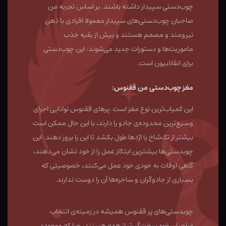
چوب‌دستی سپیدار داشته‌ باشند. بر اساس تجربه من
صاحبان چوب‌دستی‌های سپیدار معمولا افرادی با ذهن
نیرومند و مصمم هستند و بیش از بقیه جذب
ماموریت‌ها و دستورات جدید می‌شوند: این چوب‌دستی
برای انقلابیون است.
مغز چوب‌دستی من ققنوس:
این کمیاب‌ترین نوع مغز است. پرهای ققنوس توانایی اجرای
وسیع‌ترین محدوده‌ی جادو را دارند، با این حال ممکن است
بیشتر از تک‌شاخ یا اژدها طول بکشد تا این را بروز دهند. این
چوبدستی‌ها بیشترین ابتکار عمل را از خود نشان می‌دهند،
گاهی اوقات به خودی خود عمل می‌کنند، خصوصیتی که
بسیاری از جادوگران و ساحره‌ها آن را دوست ندارند.
چوبدستی‌های پر ققنوس همیشه در زمینه‌ی انتخاب
صاحبان خود سخت‌گیرتر از همه هستند، چرا که موجودی