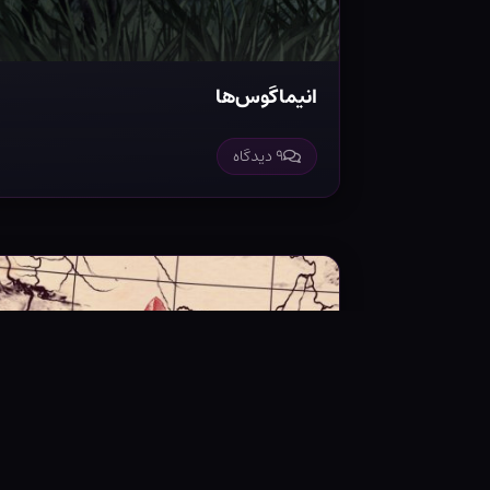
انیماگوس‌ها
۹ دیدگاه