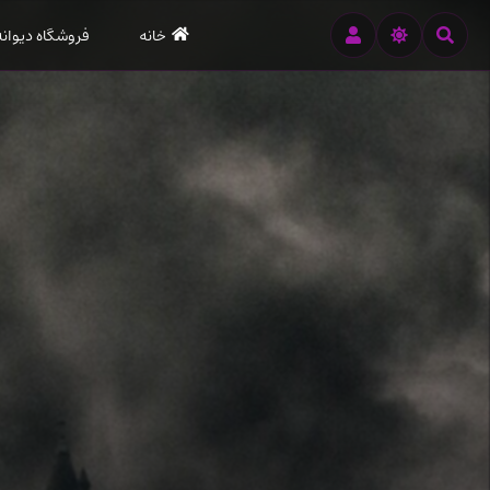
رود
خانه
فروشگاه دیوانه
ه
تن
صلی