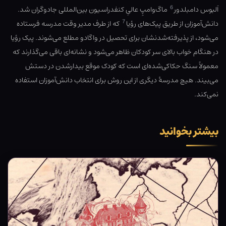
6
اَلبوس دامبلدور
ماگ‌وامپِ عالیِ کنفدراسیون بین‌المللی جادوگران شد.
7
دانش‌آموزان از طریق پیک‌های رؤیا
که از طرف مدیر وقت مدرسه فرستاده
می‌شود، از پذیرفته‌شدنشان برای تحصیل در واگادو مطلع می‌شوند. پیک رؤیا
در هنگام خواب بالای سر کودکان ظاهر می‌شود و نشانه‌ای باقی می‌گذارند که
معمولاً سنگ حکاکی‌شده‌ای است که کودک موقع بیدارشدن در دستش
می‌بیند. هیچ مدرسهٔ دیگری از این روش برای انتخاب دانش‌آموزان استفاده
نمی‌کند.
بیشتر بخوانید