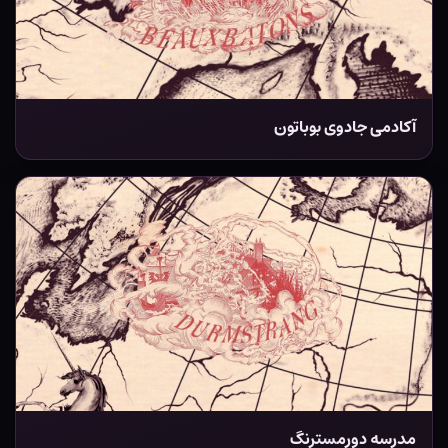
آکادمی جادوی بوباتون
مدرسه دورمسترنگ