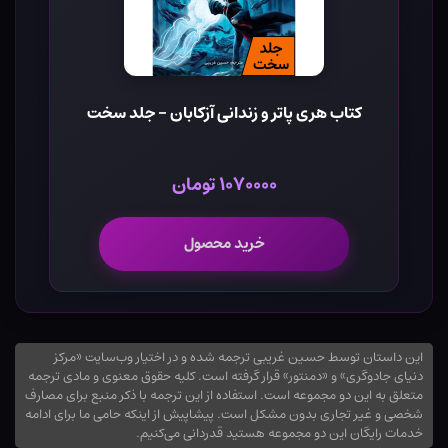
کتاب هری پاتر و زندانی آزکابان - جلد سخت
۱۰۷۰۰۰۰ تومان
خرید محصول
این داستان توسط حسین غریبی ترجمه شده و در اختیار وب‌سایت «مرکز
دنیای جادوگری» و «دمنتور» قرار گرفته است. کلیه حقوق معنوی و مادی ترجمه
متعلق به این دو مجموعه است. استفاده از این ترجمه با ذکر منبع برای مصارف
شخصی و غیر تجاری بدون مشکل است. پیشاپیش از اینکه حامی ما برای ادامه
خدمات رایگان این دو مجموعه هستید قدردانی می‌کنیم.