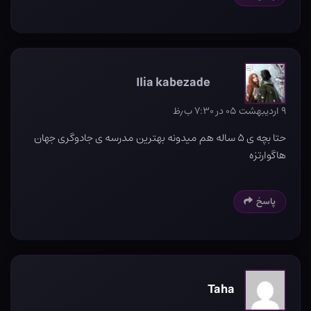
Ilia kabezade
۹ اردیبهشت ۰۵ در ۷:۳۰ ب٫ظ
حتا بچه ی ۵ ساله هم میدونه بهترین مدرسه ی جادوگری جهان
هاگوارتزه
پاسخ
Taha