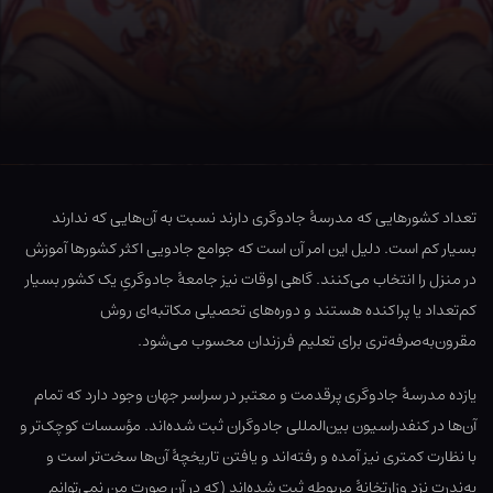
تعداد کشورهایی که مدرسهٔ جادوگری دارند نسبت به آن‌هایی که ندارند
بسیار کم است. دلیل این امر آن است که جوامع جادویی اکثر کشورها آموزش
در منزل را انتخاب می‌کنند. گاهی اوقات نیز جامعهٔ جادوگریِ یک کشور بسیار
کم‌تعداد یا پراکنده هستند و دوره‌های تحصیلی مکاتبه‌ای روش
مقرون‌به‌صرفه‌تری برای تعلیم فرزندان محسوب می‌شود.
یازده مدرسهٔ جادوگری پرقدمت و معتبر در سراسر جهان وجود دارد که تمام
آن‌ها در کنفدراسیون بین‌المللی جادوگران ثبت شده‌اند. مؤسسات کوچک‌تر و
با نظارت کمتری نیز آمده و رفته‌اند و یافتن تاریخچهٔ آن‌ها سخت‌تر است و
به‌ندرت نزد وزارتخانهٔ مربوطه ثبت شده‌اند (که در آن صورت من نمی‌توانم