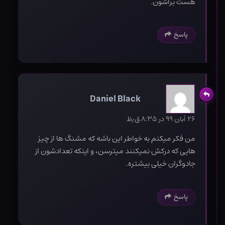
هست براشون.
پاسخ
Daniel Black
۲۶ آبان ۹۹ در ۸:۳۵ ق٫ظ
من فکر میکنم به خواطر این باشه که مشنگ ها از چیز
هایی که درکش نمیکنند میترسن، و اینکه تعدادشون از
جادوگران خیلی بیشتره.
پاسخ