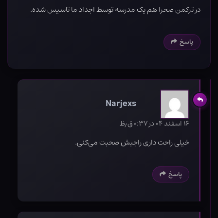
در ترکمن صحرا هم یک مدرسه توسط اجداد ما تاسیس شده.
پاسخ
Narjexs
۱۶ اسفند ۰۴ در ۰:۳۷ ق٫ظ
خیلی راحت داری راجبش صحبت می‌کنی.
پاسخ