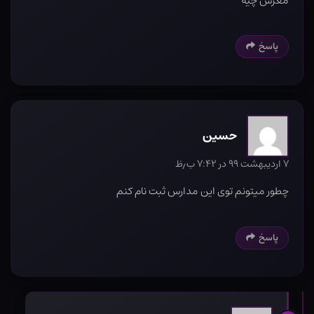
مغزش چیه
پاسخ
حسین
۷ اردیبهشت ۹۹ در ۷:۴۲ ب٫ظ
چطور میتونم توی این مدارس ثبت نام کنم
پاسخ