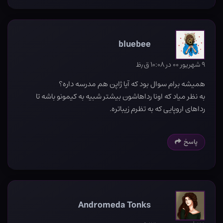
bluebee
۹ شهریور ۰۰ در ۱۰:۰۸ ق٫ظ
همیشه برام سوال بود که آیا ژاپن هم مدرسه داره؟
به نظر میاد که اونا رداهاشون بیشتر شبیه به کیمونو باشه تا
رداهای اروپایی که به تظرم زیباتره.
پاسخ
Andromeda Tonks