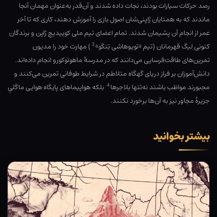
رصد حرکات سیارات بودند، نجات داده شدند و آن‌قدر به‌عنوان مهمان آنجا
ماندند که به همتایان ژاپنی‌شان اصول بازی را آموزش دهند، کاری که تا آخر
عمر از انجام آن پشیمان شدند. تمام اعضای تیم ملی کوییدیچ ژاپن و برندگان
3
کنونی لیگ قهرمانان (تیم «تویوهاشی تِنگو»
) مهارت خود را مدیون
تمرین‌های طاقت‌فرسایی می‌دانند که در مدرسهٔ ماهوتوکورو انجام داده‌اند.
دانش‌آموزان بر فراز دریای گهگاه متلاطم در شرایط طوفانی تمرین می‌کنند و
4
مجبورند مواظب باشند نه‌تنها بلاجرها
بلکه هواپیماهای پایگاه هوایی ماگلیِ
جزیرهٔ مجاور نیز به آن‌ها برخورد نکنند.
بیشتر بخوانید