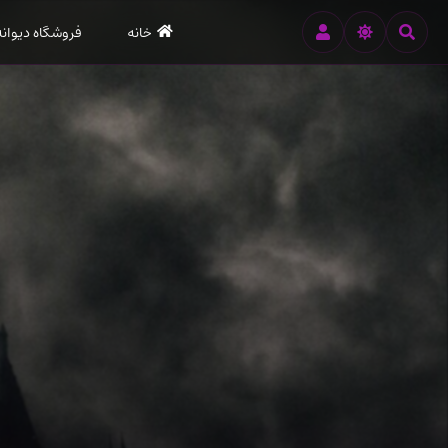
رود
خانه
فروشگاه دیوانه
ه
تن
صلی