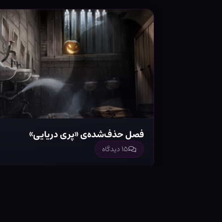
فصل حذف‌شده‌ی «پری دریایی»
۱۵ دیدگاه
© ۱۴۰۵ - مرکز دنیای جادوگری
|
ارائه‌ای از وب ‌سایت دمنتور
توییتر
ای