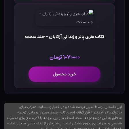
کتاب هری پاتر و زندانی آزکابان - جلد سخت
۱۰۷۰۰۰۰ تومان
خرید محصول
این داستان توسط امین ترجمه شده و در اختیار وب‌سایت «مرکز دنیای
جادوگری» و «دمنتور» قرار گرفته است. کلیه حقوق معنوی و مادی ترجمه
متعلق به این دو مجموعه است. استفاده از این ترجمه با ذکر منبع برای مصارف
شخصی و غیر تجاری بدون مشکل است. پیشاپیش از اینکه حامی ما برای ادامه
خدمات رایگان این دو مجموعه هستید قدردانی می‌کنیم.