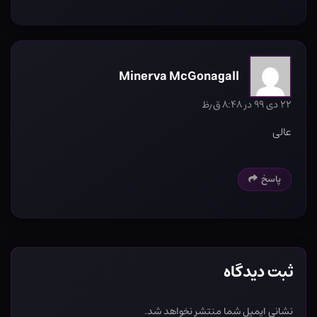
Minerva McGonagall
۲۲ دی ۹۹ در ۸:۴۸ ق٫ظ
عالی
پاسخ
ثبت دیدگاه
نشانی ایمیل شما منتشر نخواهد شد.