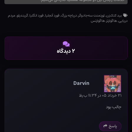
بید کتک‌زن
,
تورنمنت سه‌جادوگر
,
دریاچه بزرگ
,
فورد آنجلیا
,
فورد انگلیا
,
گریندیلو
,
مردم
دریایی
,
هاگوارتز
,
هاگوارتس
۲ دیدگاه
Darvin
۲۱ خرداد ۰۵ در ۱۱:۳۴ ب٫ظ
جالب بود
پاسخ