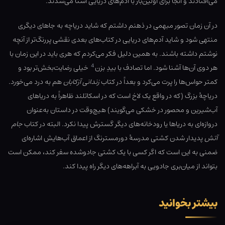
می‌افتادند و آنجا برای اولین‌بار با آدم‌های دریایی آشنا می‌شدند.
در آن زمان تصور مبهمی در ذهنم داشتم که شاید دریاچه به جاهای دیگری
منتهی شود و شاید آدم‌های دریایی در کتاب‌های بعدی نقشی پررنگ‌تر از آنچه
نوشتم داشته باشند. به همین دلیل فکر می‌کردم که هری باید در این زمان با
4
هر دوی آن‌ها آشنا شود. اما تصادف با بیدِ بزن
خیلی رضایت‌بخش‌تر بود و
کمتر حواس‌ها را پرت می‌کرد و بعداً در کتاب
زندانی آزکابان
هم به درد می‌خورد.
دریاچهٔ بزرگ (که در واقع یک لاخ است که در اسکاتلند ظاهراً به دریاهای
آب‌شیرین و محصور در خشکی می‌گویند) هیچ‌وقت در داستان به‌عنوان
دروازه‌ای به دریاها یا رودخانه‌های دیگر گسترش پیدا نکرد. البته در کتاب
جام
آتش
پدیدار شدن کشتی مدرسهٔ دورمسترنگ از اعماق آب‌هایش اشاره‌ای
ضمنی به این است که اگر کسی با یک کشتی جادوشده سفر کند، ممکن است
بتواند از میان‌بری جادویی به آبراهه‌های دیگر راه پیدا کند.
بیشتر بخوانید