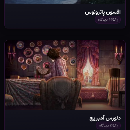
افسون پاترونوس
۴۶ دیدگاه
دلورس آمبریج
۱۶ دیدگاه