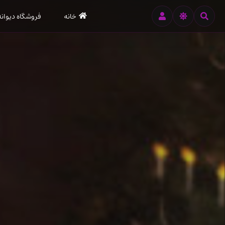
رود
خانه
فروشگاه دیوانه
ه
تن
صلی