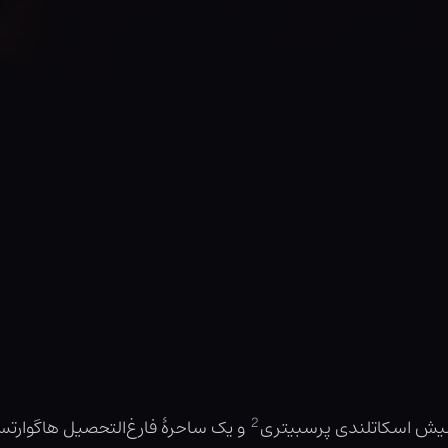
2
کشیش اسکاتلندی پرسبیتری
و یک ساحرهٔ فارغ‌التحصیل هاگوارتس