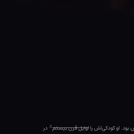
3
 بود. او کودکی‌اش را
اوایل قرن بیستم
در