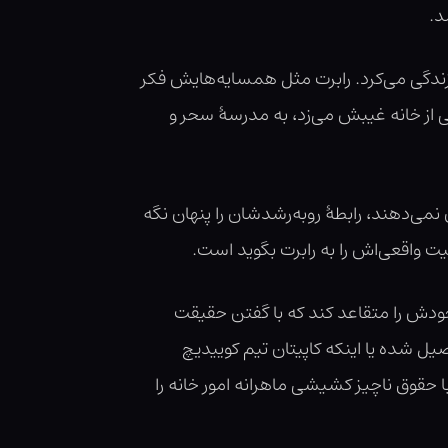
د.
ندگی می‌کرد. رابرت مثل همسایه‌هایش فکر
هی از خانه غیبش می‌زد، به مدرسهٔ سحر و
نمی‌دهند، رابطهٔ روبه‌رشدشان را پنهان نگه
ت واقعی‌اش را به رابرت بگوید است.
 خودش را متقاعد کند که با گفتن حقیقت
صیل شده یا اینکه کاپیتان تیم کوییدیچ
 با حقوق ناچیز کشیشی ماهرانه امور خانه را