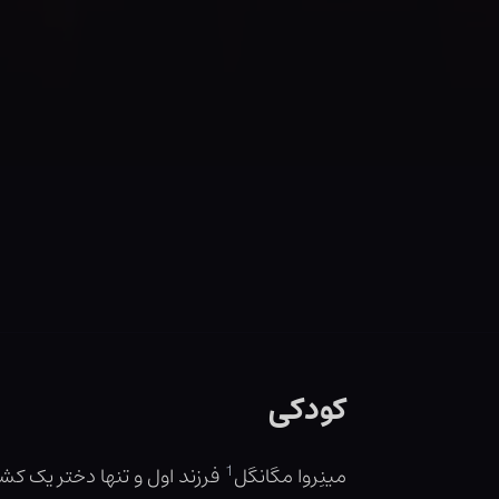
کودکی
1
مینِروا مگانگل
فرزند اول و تنها دختر یک 