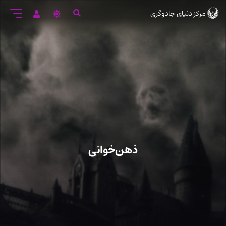
رود
مرکز دنیای جادوگری
ه
تن
صلی
ذهن‌خوانی